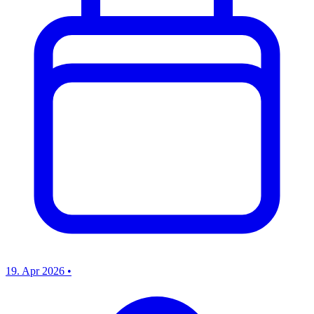
19. Apr 2026
•