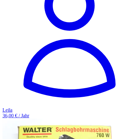
Leila
36,00 € / Jahr