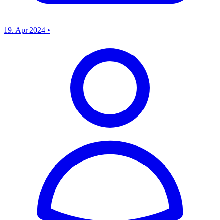
19. Apr 2024
•