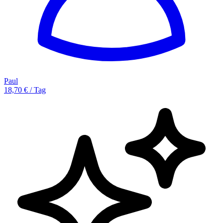
Paul
18,70 € / Tag