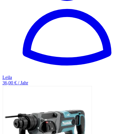
Leila
36,00 € / Jahr