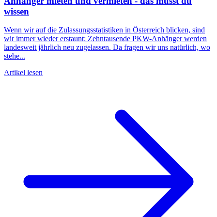
Anhänger mieten und vermieten - das musst du
wissen
Wenn wir auf die Zulassungsstatistiken in Österreich blicken, sind
wir immer wieder erstaunt: Zehntausende PKW-Anhänger werden
landesweit jährlich neu zugelassen. Da fragen wir uns natürlich, wo
stehe...
Artikel lesen