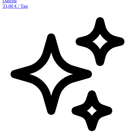
Dascha
33,00 € / Tag