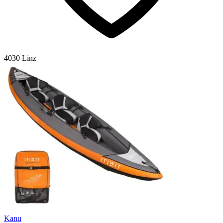
4030 Linz
Kanu