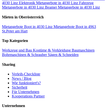
4030 Linz
Elektronik Mietangebote in 4030 Linz
Fahrzeug
Mietangebote in 4030 Linz
Beamer Mietangebote in 4030 Linz
Mieten in Oberösterreich
Mietangebote Boot in 4030 Linz
Mietangebote Boot in 4963
St.Peter am Hart
Top Kategorien
Werkzeug und Bau
Kostüme & Verkleidung
Baumaschinen
Bohrmaschinen & Schrauber
Sägen & Schneiden
Sharing
Verleih-Checkliste
News / Blog
Wie funktioniert's?
Sicherheit
Für Unternehmen
Kooperations Partner
Unternehmen