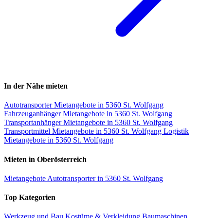
In der Nähe mieten
Autotransporter Mietangebote in 5360 St. Wolfgang
Fahrzeuganhänger Mietangebote in 5360 St. Wolfgang
Transportanhänger Mietangebote in 5360 St. Wolfgang
Transportmittel Mietangebote in 5360 St. Wolfgang
Logistik
Mietangebote in 5360 St. Wolfgang
Mieten in Oberösterreich
Mietangebote Autotransporter in 5360 St. Wolfgang
Top Kategorien
Werkzeug und Bau
Kostüme & Verkleidung
Baumaschinen