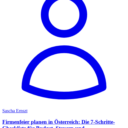
Sascha Ernszt
Firmenfeier planen in Österreich: Die 7-Schritte-