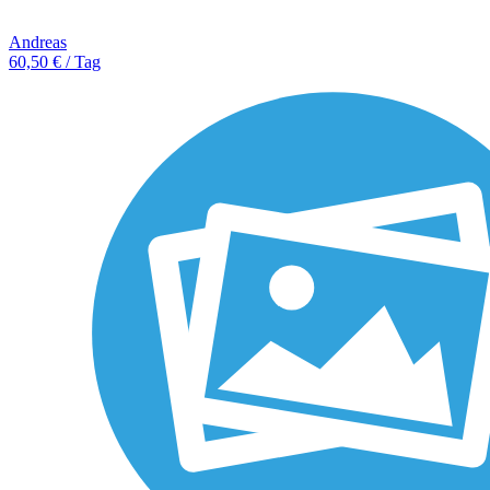
Andreas
60,50 € / Tag