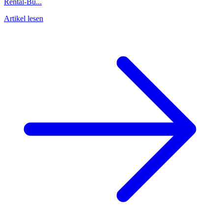
Rental-Bu...
Artikel lesen