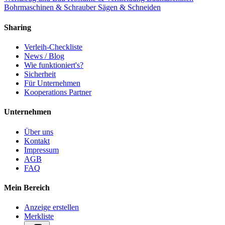
Bohrmaschinen & Schrauber
Sägen & Schneiden
Sharing
Verleih-Checkliste
News / Blog
Wie funktioniert's?
Sicherheit
Für Unternehmen
Kooperations Partner
Unternehmen
Über uns
Kontakt
Impressum
AGB
FAQ
Mein Bereich
Anzeige erstellen
Merkliste