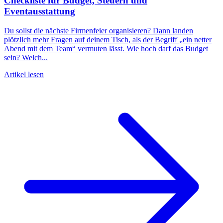
Checkliste für Budget, Steuern und
Eventausstattung
Du sollst die nächste Firmenfeier organisieren? Dann landen
plötzlich mehr Fragen auf deinem Tisch, als der Begriff „ein netter
Abend mit dem Team“ vermuten lässt. Wie hoch darf das Budget
sein? Welch...
Artikel lesen