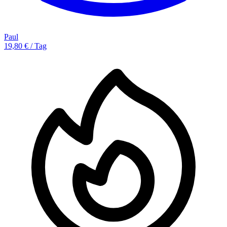
Paul
19,80 € / Tag