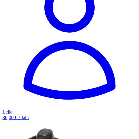
Leila
36,00 € / Jahr