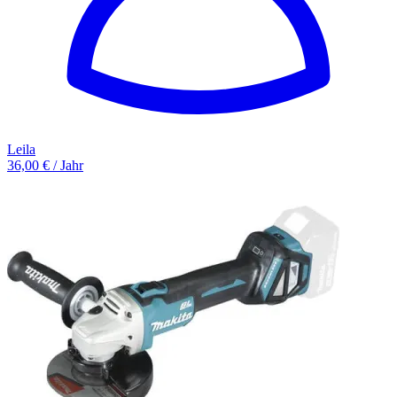
Leila
36,00 € / Jahr