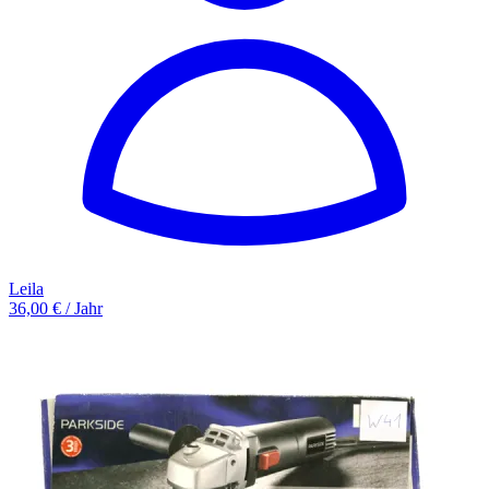
Leila
36,00 € / Jahr