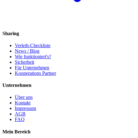
Sharing
Verleih-Checkliste
News / Blog
Wie funktioniert's?
Sicherheit
Für Unternehmen
Kooperations Partner
Unternehmen
Über uns
Kontakt
Impressum
AGB
FAQ
Mein Bereich