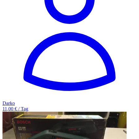
Darko
11,00 € / Tag