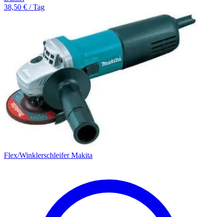
38,50 € / Tag
Flex/Winklerschleifer Makita