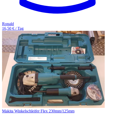
Ronald
16,50 € / Tag
Makita Winkelschleifer Flex 230mm/125mm