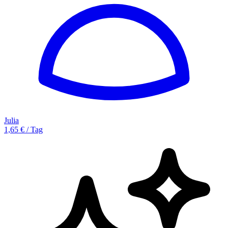
Julia
1,65 € / Tag