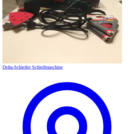
Delta-Schleifer Schleifmaschine