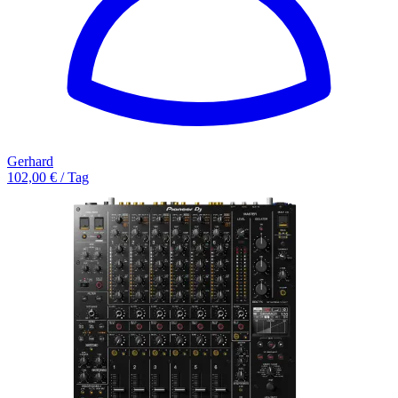
Gerhard
102,00 € / Tag