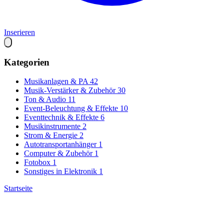
Inserieren
Kategorien
Musikanlagen & PA
42
Musik-Verstärker & Zubehör
30
Ton & Audio
11
Event-Beleuchtung & Effekte
10
Eventtechnik & Effekte
6
Musikinstrumente
2
Strom & Energie
2
Autotransportanhänger
1
Computer & Zubehör
1
Fotobox
1
Sonstiges in Elektronik
1
Startseite