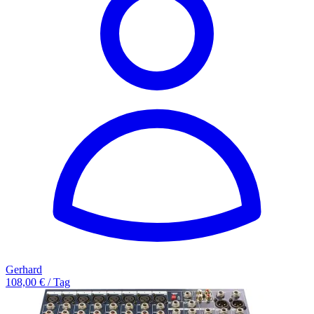
Gerhard
108,00 € / Tag