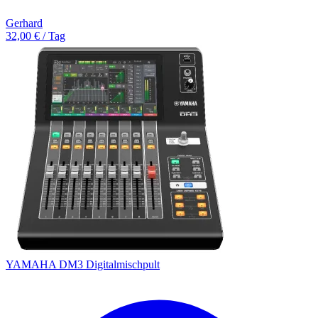
Gerhard
32,00 € / Tag
YAMAHA DM3 Digitalmischpult