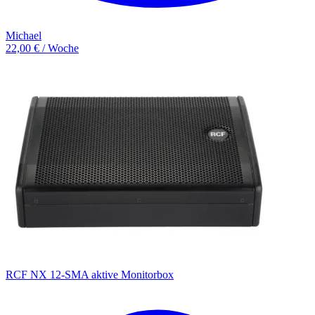
Michael
22,00 € / Woche
RCF NX 12-SMA aktive Monitorbox