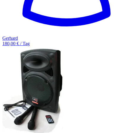
Gerhard
180,00 € / Tag