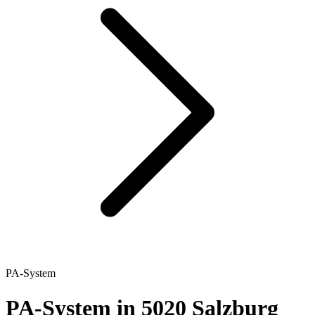
PA-System
PA-System in 5020 Salzburg