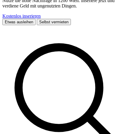
Nutze die hohe Nachfrage in 1200 Wien. Inseriere jetzt und
verdiene Geld mit ungenutzten Dingen.
Kostenlos inserieren
Etwas ausleihen
Selbst vermieten