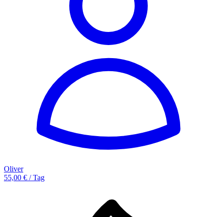
Oliver
55,00 € / Tag