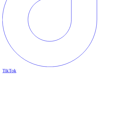
TikTok