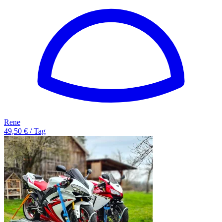
Rene
49,50 € / Tag