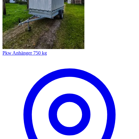
Pkw Anhänger 750 kg