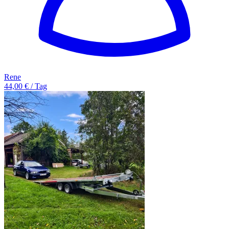
Rene
44,00 € / Tag