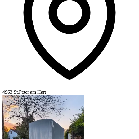
4963 St.Peter am Hart