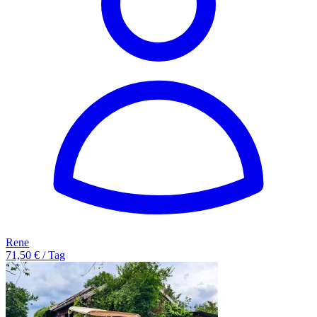
Rene
71,50 € / Tag