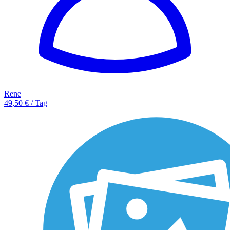
Rene
49,50 € / Tag