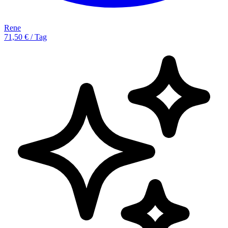
Rene
71,50 € / Tag