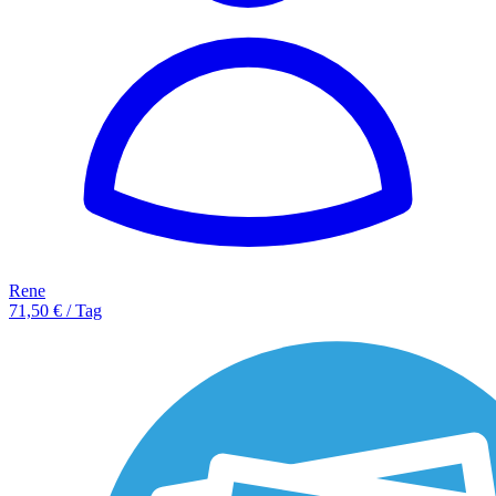
Rene
71,50 € / Tag