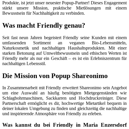
Produkte, ist jetzt unser neuester Popup-Partner! Dieses Engagement
stärkt unsere Mission, praktische Mietlösungen mit einem
Bewusstsein für Nachhaltigkeit zu verbinden.
Was macht Friendly genau?
Seit fast neun Jahren begeistert Friendly seine Kunden mit einem
umfassenden Sortiment an veganen Bio-Lebensmitteln,
Naturkosmetik und nachhaltigen Haushaltsprodukten. Mit einer
starken Betonung auf Umweltbewusstsein und ethischen Werten ist
Friendly mehr als nur ein Geschäft – es ist ein Erlebniszentrum für
nachhaltigen Lebensstil.
Die Mission von Popup Shareonimo
In Zusammenarbeit mit Friendly erweitert Shareonimo sein Angebot
um eine Auswahl an häufig benötigten Mietgegenständen wie
Schlagbohrmaschinen, Sackkarren und Hochdruckreiniger. Diese
Partnerschaft ermöglicht es dir, hochwertige Mietartikel bequem in
deiner lokalen Umgebung zu finden und gleichzeitig die nachhaltige
und inspirierende Atmosphäre von Friendly zu erleben.
Was kannst du bei Friendly in Maria Enzersdorf