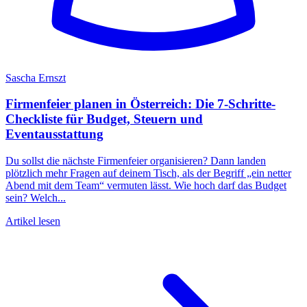
Sascha Ernszt
Firmenfeier planen in Österreich: Die 7-Schritte-
Checkliste für Budget, Steuern und
Eventausstattung
Du sollst die nächste Firmenfeier organisieren? Dann landen
plötzlich mehr Fragen auf deinem Tisch, als der Begriff „ein netter
Abend mit dem Team“ vermuten lässt. Wie hoch darf das Budget
sein? Welch...
Artikel lesen