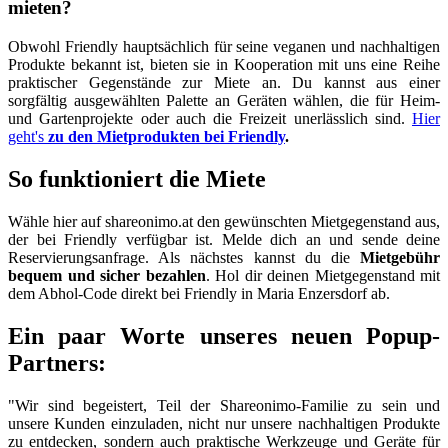
mieten?
Obwohl Friendly hauptsächlich für seine veganen und nachhaltigen
Produkte bekannt ist, bieten sie in Kooperation mit uns eine Reihe
praktischer Gegenstände zur Miete an. Du kannst aus einer
sorgfältig ausgewählten Palette an Geräten wählen, die für Heim-
und Gartenprojekte oder auch die Freizeit unerlässlich sind.
Hier
geht's
zu den Mietprodukten bei Friendly
.
So funktioniert die Miete
Wähle hier auf shareonimo.at den gewünschten Mietgegenstand aus,
der bei Friendly verfügbar ist. Melde dich an und sende deine
Reservierungsanfrage. Als nächstes kannst du die
Mietgebühr
bequem und sicher bezahlen
. Hol dir deinen Mietgegenstand mit
dem Abhol-Code direkt bei Friendly in Maria Enzersdorf ab.
Ein paar Worte unseres neuen Popup-
Partners:
"Wir sind begeistert, Teil der Shareonimo-Familie zu sein und
unsere Kunden einzuladen, nicht nur unsere nachhaltigen Produkte
zu entdecken, sondern auch praktische Werkzeuge und Geräte für