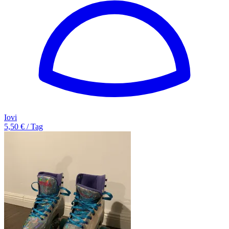
Iovi
5,50 € / Tag