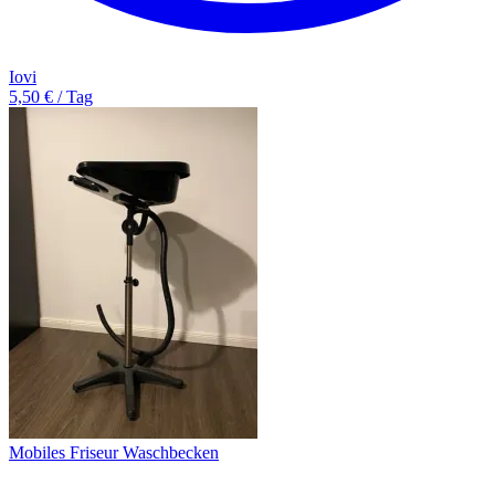
Iovi
5,50 € / Tag
Mobiles Friseur Waschbecken