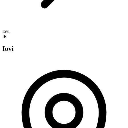
Iovi
IR
Iovi