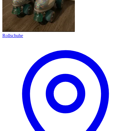
Rollschuhe