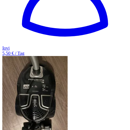
Iovi
5,50 € / Tag