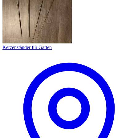
Kerzenständer für Garten