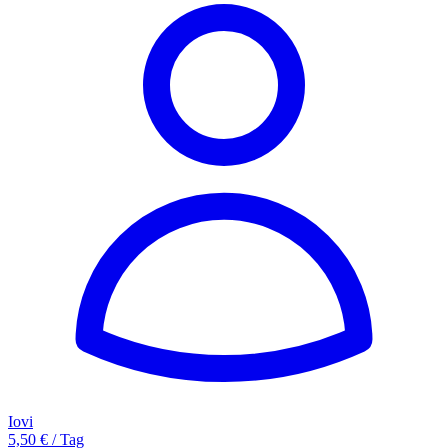
Iovi
5,50 € / Tag