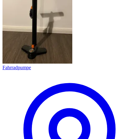
Fahrradpumpe