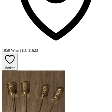
1050 Wien
|
ID: 11623
Merken