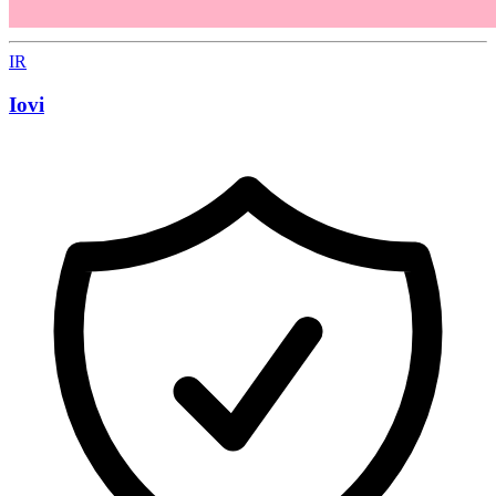
IR
Iovi