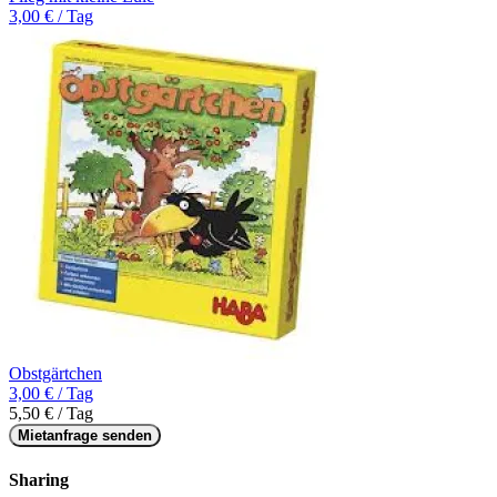
3,00 € / Tag
Obstgärtchen
3,00 € / Tag
5,50 € / Tag
Mietanfrage senden
Sharing