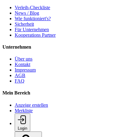
Verleih-Checkliste
News / Blog
Wie funktioniert's?
Sicherheit
Für Unternehmen
Kooperations Partner
Unternehmen
Über uns
Kontakt
Impressum
AGB
FAQ
Mein Bereich
Anzeige erstellen
Merkliste
Login