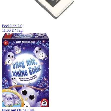
Pool Lab 2.0
11,00 € / Tag
Flieg mit kleine Eule