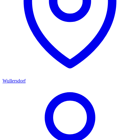
Wullersdorf