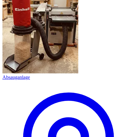
Absauganlage