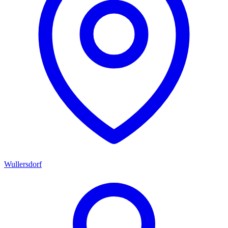
Wullersdorf