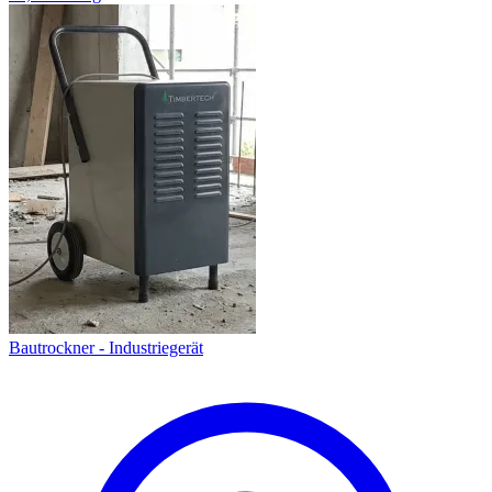
Bautrockner - Industriegerät