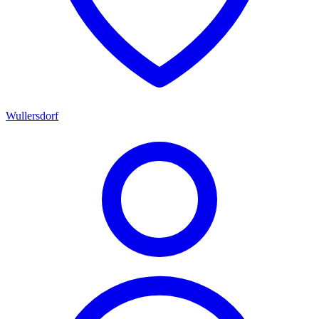
Wullersdorf