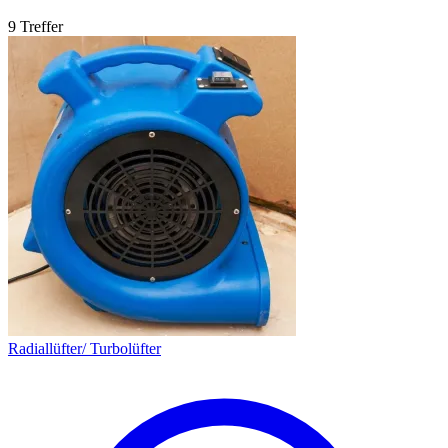
9 Treffer
Radiallüfter/ Turbolüfter