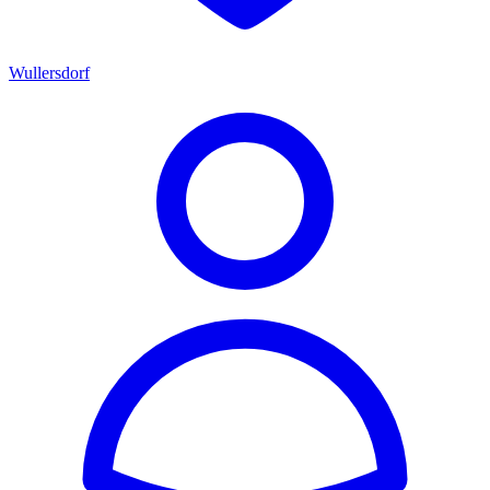
Wullersdorf