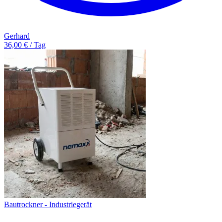
Gerhard
36,00 € / Tag
Bautrockner - Industriegerät