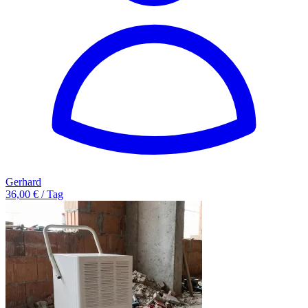
Gerhard
36,00 € / Tag