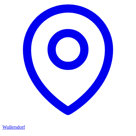
Wullersdorf