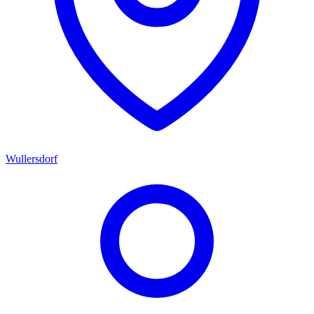
Wullersdorf