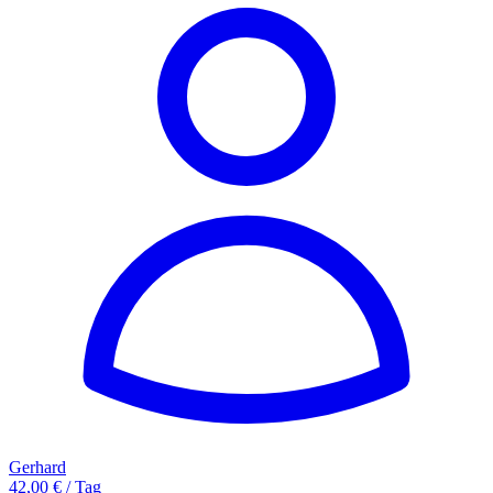
Gerhard
42,00 € / Tag