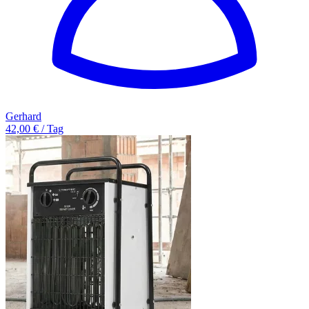
Gerhard
42,00 € / Tag