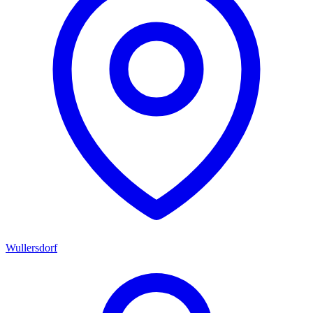
Wullersdorf