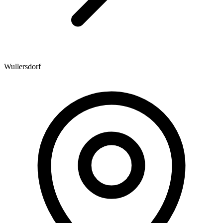
Wullersdorf