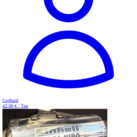
Gerhard
42,00 € / Tag