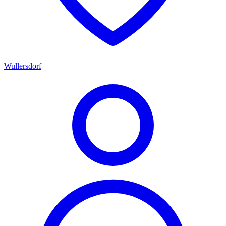
Wullersdorf