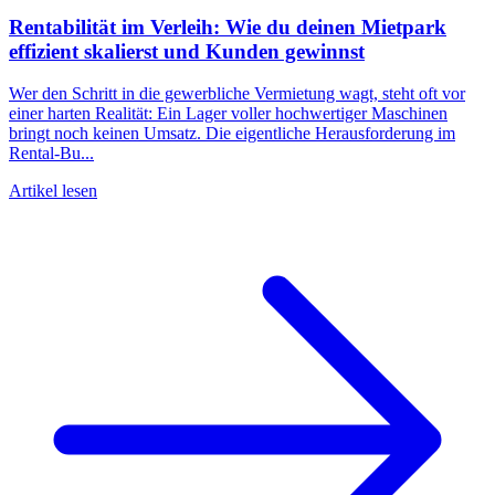
Rentabilität im Verleih: Wie du deinen Mietpark
effizient skalierst und Kunden gewinnst
Wer den Schritt in die gewerbliche Vermietung wagt, steht oft vor
einer harten Realität: Ein Lager voller hochwertiger Maschinen
bringt noch keinen Umsatz. Die eigentliche Herausforderung im
Rental-Bu...
Artikel lesen