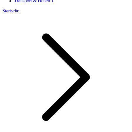
Transport & Heben
1
Startseite