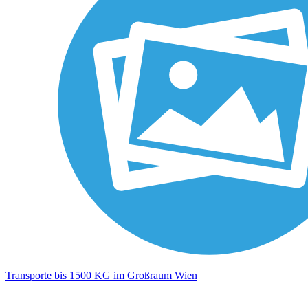
Transporte bis 1500 KG im Großraum Wien