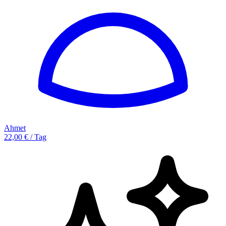
Ahmet
22,00 € / Tag