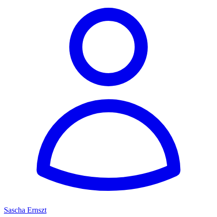
Sascha Ernszt