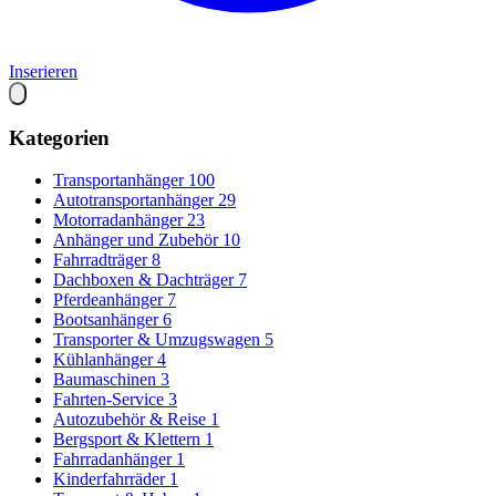
Inserieren
Kategorien
Transportanhänger
100
Autotransportanhänger
29
Motorradanhänger
23
Anhänger und Zubehör
10
Fahrradträger
8
Dachboxen & Dachträger
7
Pferdeanhänger
7
Bootsanhänger
6
Transporter & Umzugswagen
5
Kühlanhänger
4
Baumaschinen
3
Fahrten-Service
3
Autozubehör & Reise
1
Bergsport & Klettern
1
Fahrradanhänger
1
Kinderfahrräder
1