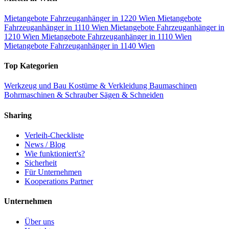
Mietangebote Fahrzeuganhänger in 1220 Wien
Mietangebote
Fahrzeuganhänger in 1110 Wien
Mietangebote Fahrzeuganhänger in
1210 Wien
Mietangebote Fahrzeuganhänger in 1110 Wien
Mietangebote Fahrzeuganhänger in 1140 Wien
Top Kategorien
Werkzeug und Bau
Kostüme & Verkleidung
Baumaschinen
Bohrmaschinen & Schrauber
Sägen & Schneiden
Sharing
Verleih-Checkliste
News / Blog
Wie funktioniert's?
Sicherheit
Für Unternehmen
Kooperations Partner
Unternehmen
Über uns