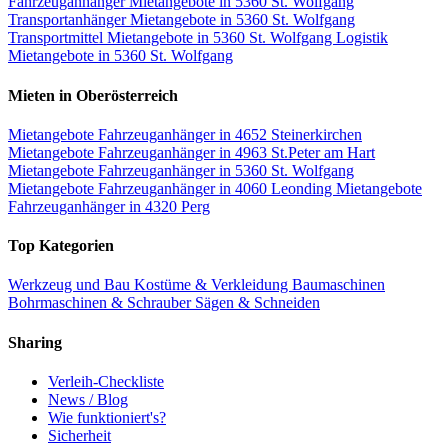
Fahrzeuganhänger Mietangebote in 5360 St. Wolfgang
Transportanhänger Mietangebote in 5360 St. Wolfgang
Transportmittel Mietangebote in 5360 St. Wolfgang
Logistik
Mietangebote in 5360 St. Wolfgang
Mieten in Oberösterreich
Mietangebote Fahrzeuganhänger in 4652 Steinerkirchen
Mietangebote Fahrzeuganhänger in 4963 St.Peter am Hart
Mietangebote Fahrzeuganhänger in 5360 St. Wolfgang
Mietangebote Fahrzeuganhänger in 4060 Leonding
Mietangebote
Fahrzeuganhänger in 4320 Perg
Top Kategorien
Werkzeug und Bau
Kostüme & Verkleidung
Baumaschinen
Bohrmaschinen & Schrauber
Sägen & Schneiden
Sharing
Verleih-Checkliste
News / Blog
Wie funktioniert's?
Sicherheit