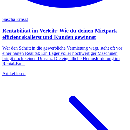
Sascha Ernszt
Rentabilität im Verleih: Wie du deinen Mietpark
effizient skalierst und Kunden gewinnst
Wer den Schritt in die gewerbliche Vermietung wagt, steht oft vor
einer harten Realität: Ein Lager voller hochwertiger Maschinen
bringt noch keinen Umsatz. Die eigentliche Herausforderung im
Rental-Bu...
Artikel lesen