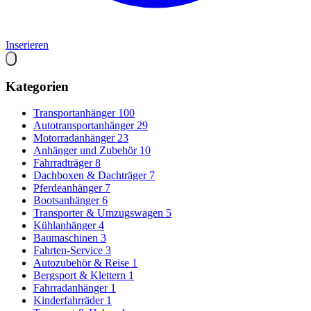
Inserieren
Kategorien
Transportanhänger
100
Autotransportanhänger
29
Motorradanhänger
23
Anhänger und Zubehör
10
Fahrradträger
8
Dachboxen & Dachträger
7
Pferdeanhänger
7
Bootsanhänger
6
Transporter & Umzugswagen
5
Kühlanhänger
4
Baumaschinen
3
Fahrten-Service
3
Autozubehör & Reise
1
Bergsport & Klettern
1
Fahrradanhänger
1
Kinderfahrräder
1