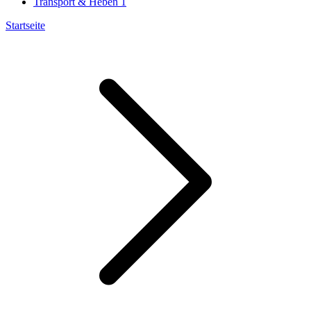
Transport & Heben
1
Startseite