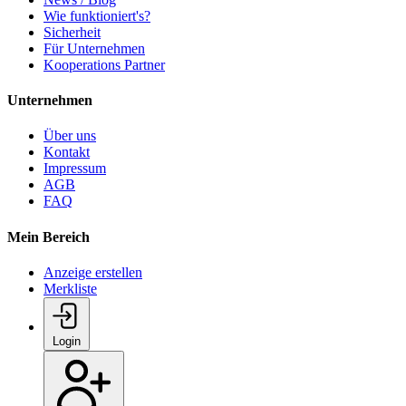
Wie funktioniert's?
Sicherheit
Für Unternehmen
Kooperations Partner
Unternehmen
Über uns
Kontakt
Impressum
AGB
FAQ
Mein Bereich
Anzeige erstellen
Merkliste
Login