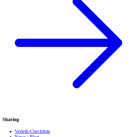
Sharing
Verleih-Checkliste
News / Blog