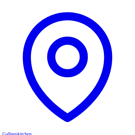
Gallneukirchen