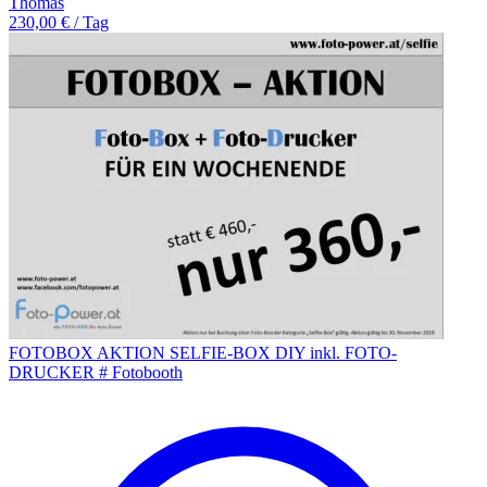
Thomas
230,00 € / Tag
FOTOBOX AKTION SELFIE-BOX DIY inkl. FOTO-
DRUCKER # Fotobooth