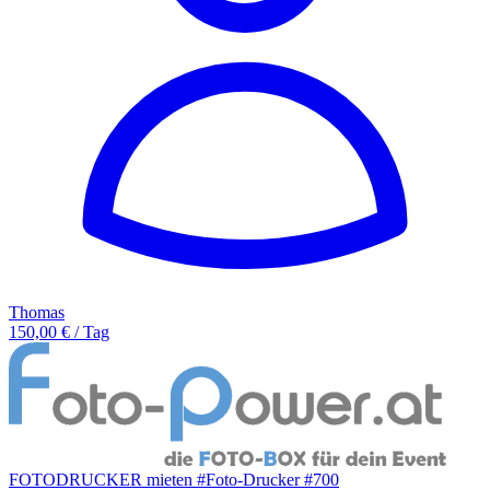
Thomas
150,00 € / Tag
FOTODRUCKER mieten #Foto-Drucker #700