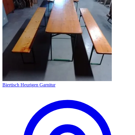
Biertisch Heurigen Garnitur