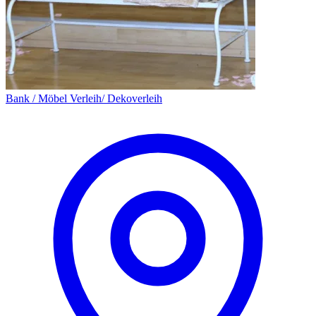
Bank / Möbel Verleih/ Dekoverleih