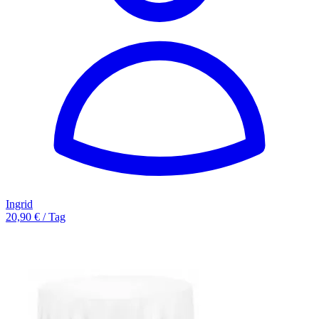
Ingrid
20,90 € / Tag