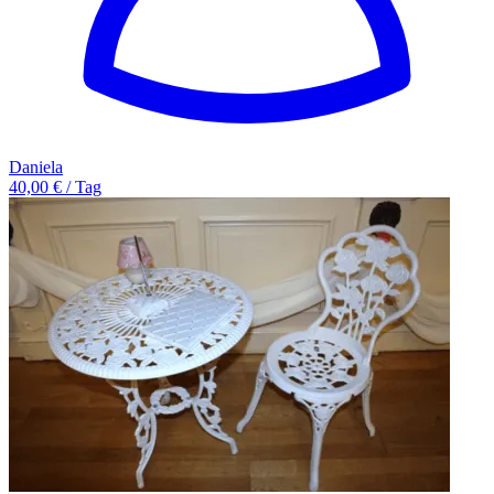
Daniela
40,00 € / Tag