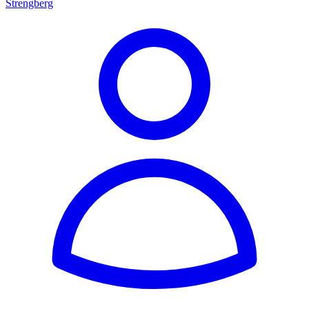
Strengberg