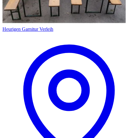
Heurigen Garnitur Verleih