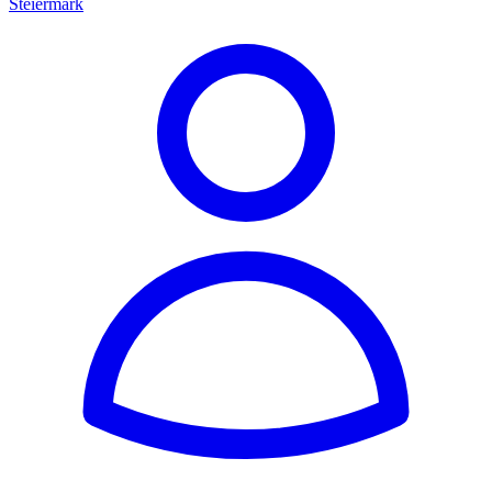
Steiermark