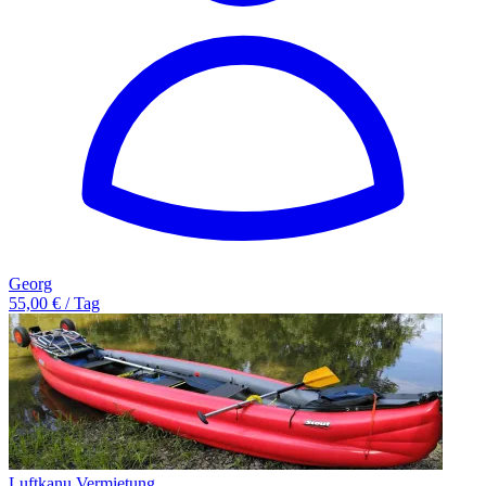
Georg
55,00 € / Tag
Luftkanu Vermietung