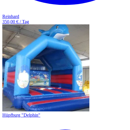
Reinhard
350,00 € / Tag
Hüpfburg "Delphin"