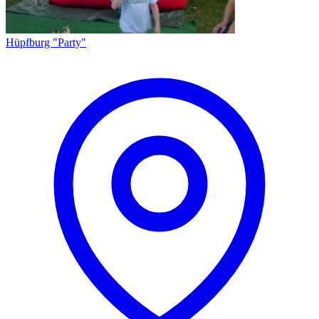
Hüpfburg "Party"