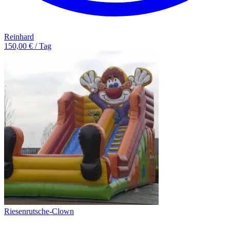
Reinhard
150,00 € / Tag
Riesenrutsche-Clown