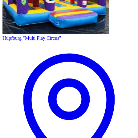
Hüpfburg "Multi Play Circus"