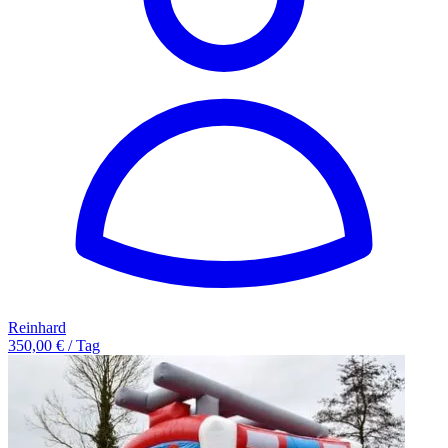
Reinhard
350,00 € / Tag