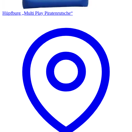
Hüpfburg „Multi Play Piratenrutsche“