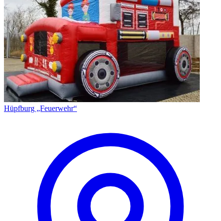
Hüpfburg „Feuerwehr“