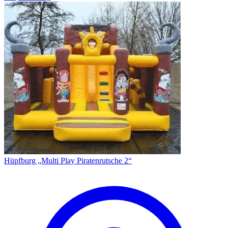
Hüpfburg „Multi Play Piratenrutsche 2“