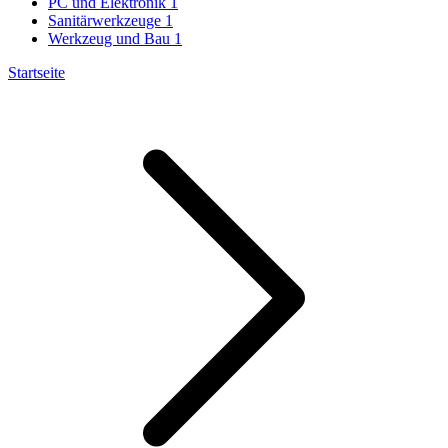
PC und Elektronik
1
Sanitärwerkzeuge
1
Werkzeug und Bau
1
Startseite