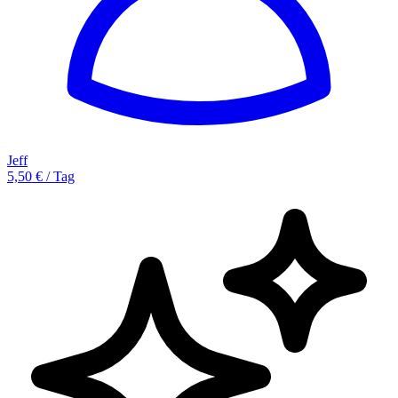
Jeff
5,50 € / Tag