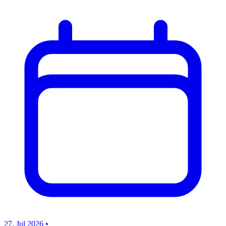
27. Jul 2026
•