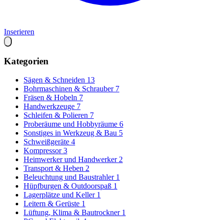
Inserieren
Kategorien
Sägen & Schneiden
13
Bohrmaschinen & Schrauber
7
Fräsen & Hobeln
7
Handwerkzeuge
7
Schleifen & Polieren
7
Proberäume und Hobbyräume
6
Sonstiges in Werkzeug & Bau
5
Schweißgeräte
4
Kompressor
3
Heimwerker und Handwerker
2
Transport & Heben
2
Beleuchtung und Baustrahler
1
Hüpfburgen & Outdoorspaß
1
Lagerplätze und Keller
1
Leitern & Gerüste
1
Lüftung, Klima & Bautrockner
1