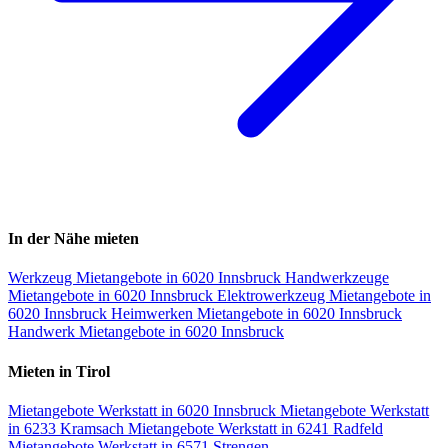
In der Nähe mieten
Werkzeug Mietangebote in 6020 Innsbruck
Handwerkzeuge
Mietangebote in 6020 Innsbruck
Elektrowerkzeug Mietangebote in
6020 Innsbruck
Heimwerken Mietangebote in 6020 Innsbruck
Handwerk Mietangebote in 6020 Innsbruck
Mieten in Tirol
Mietangebote Werkstatt in 6020 Innsbruck
Mietangebote Werkstatt
in 6233 Kramsach
Mietangebote Werkstatt in 6241 Radfeld
Mietangebote Werkstatt in 6571 Strengen