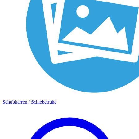
Schubkarren / Schiebetruhe