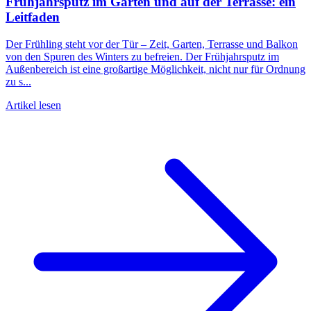
Frühjahrsputz im Garten und auf der Terrasse: ein
Leitfaden
Der Frühling steht vor der Tür – Zeit, Garten, Terrasse und Balkon
von den Spuren des Winters zu befreien. Der Frühjahrsputz im
Außenbereich ist eine großartige Möglichkeit, nicht nur für Ordnung
zu s...
Artikel lesen