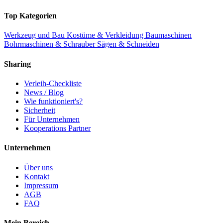
Top Kategorien
Werkzeug und Bau
Kostüme & Verkleidung
Baumaschinen
Bohrmaschinen & Schrauber
Sägen & Schneiden
Sharing
Verleih-Checkliste
News / Blog
Wie funktioniert's?
Sicherheit
Für Unternehmen
Kooperations Partner
Unternehmen
Über uns
Kontakt
Impressum
AGB
FAQ
Mein Bereich