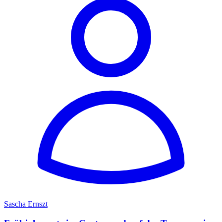
Sascha Ernszt