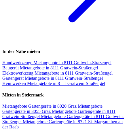
In der Nähe mieten
Handwerkzeuge Mietangebote in 8111 Gratwein-Straßengel
Baugerät Mietangebote in 8111 Gratwein-Straßengel
Elektrowerkzeug Mietangebote in 8111 Gratwein-Straßengel
Gartengerät Mietangebote in 8111 Gratwein-Straßengel
Heimwerken Mietangebote in 8111 Gratwein-Straßengel
Mieten in Steiermark
Mietangebote Gartengeräte in 8020 Graz
Mietangebote
Gartengeräte in 8055 Graz
Mietangebote Gartengeräte in 8111
Gratwein Straßengel
Mietangebote Gartengeräte in 8111 Gratwein-
Straßengel
Mietangebote Gartengeräte in 8321 St. Margarethen an
der Raab