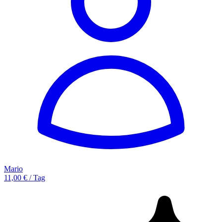
Mario
11,00 € / Tag