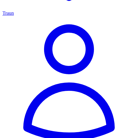
Traun