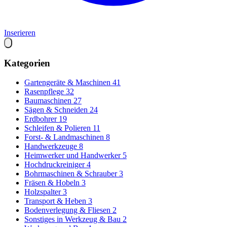
Inserieren
Kategorien
Gartengeräte & Maschinen
41
Rasenpflege
32
Baumaschinen
27
Sägen & Schneiden
24
Erdbohrer
19
Schleifen & Polieren
11
Forst- & Landmaschinen
8
Handwerkzeuge
8
Heimwerker und Handwerker
5
Hochdruckreiniger
4
Bohrmaschinen & Schrauber
3
Fräsen & Hobeln
3
Holzspalter
3
Transport & Heben
3
Bodenverlegung & Fliesen
2
Sonstiges in Werkzeug & Bau
2