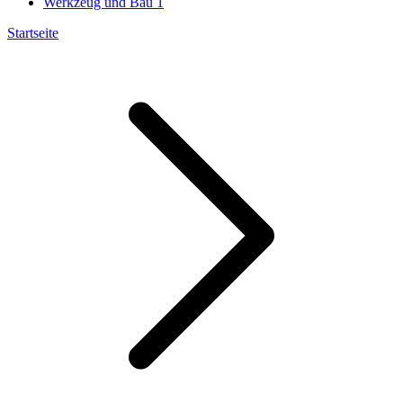
Werkzeug und Bau
1
Startseite