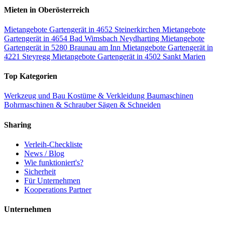
Mieten in Oberösterreich
Mietangebote Gartengerät in 4652 Steinerkirchen
Mietangebote
Gartengerät in 4654 Bad Wimsbach Neydharting
Mietangebote
Gartengerät in 5280 Braunau am Inn
Mietangebote Gartengerät in
4221 Steyregg
Mietangebote Gartengerät in 4502 Sankt Marien
Top Kategorien
Werkzeug und Bau
Kostüme & Verkleidung
Baumaschinen
Bohrmaschinen & Schrauber
Sägen & Schneiden
Sharing
Verleih-Checkliste
News / Blog
Wie funktioniert's?
Sicherheit
Für Unternehmen
Kooperations Partner
Unternehmen