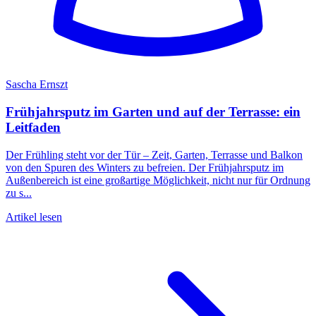
Sascha Ernszt
Frühjahrsputz im Garten und auf der Terrasse: ein
Leitfaden
Der Frühling steht vor der Tür – Zeit, Garten, Terrasse und Balkon
von den Spuren des Winters zu befreien. Der Frühjahrsputz im
Außenbereich ist eine großartige Möglichkeit, nicht nur für Ordnung
zu s...
Artikel lesen