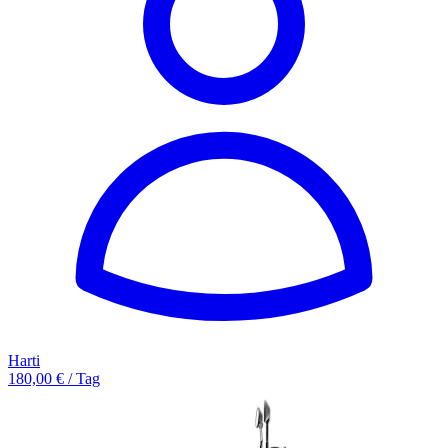
Harti
180,00 € / Tag