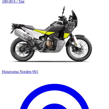
180,00 € / Tag
Husqvarna Norden 901