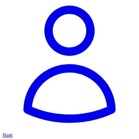
Harti