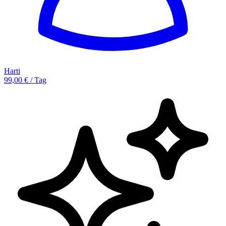
Harti
99,00 € / Tag