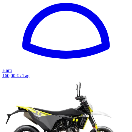
Harti
160,00 € / Tag