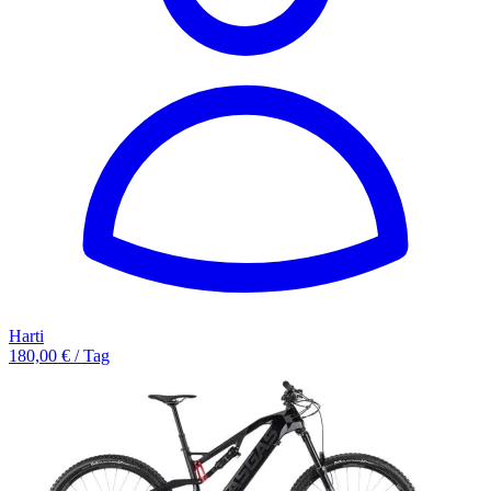
Harti
180,00 € / Tag