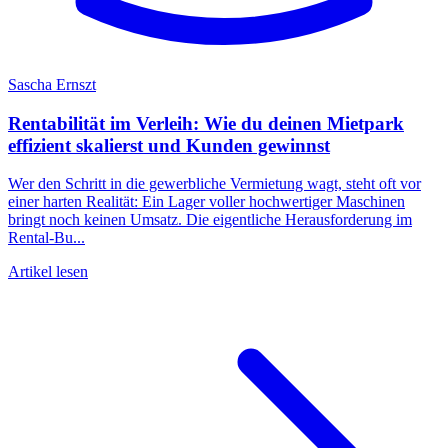
Sascha Ernszt
Rentabilität im Verleih: Wie du deinen Mietpark
effizient skalierst und Kunden gewinnst
Wer den Schritt in die gewerbliche Vermietung wagt, steht oft vor
einer harten Realität: Ein Lager voller hochwertiger Maschinen
bringt noch keinen Umsatz. Die eigentliche Herausforderung im
Rental-Bu...
Artikel lesen