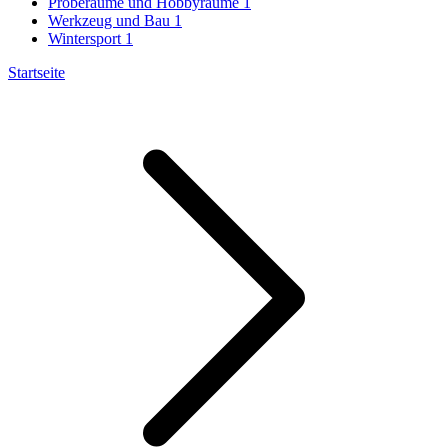
Proberäume und Hobbyräume
1
Werkzeug und Bau
1
Wintersport
1
Startseite