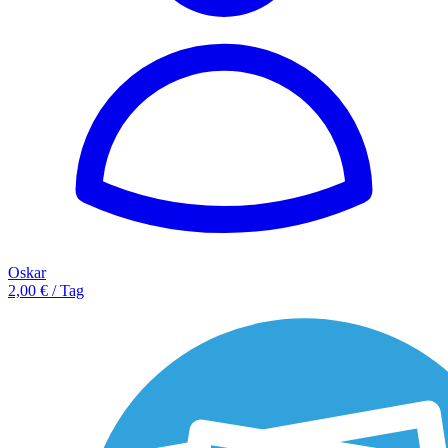
Oskar
2,00 € / Tag