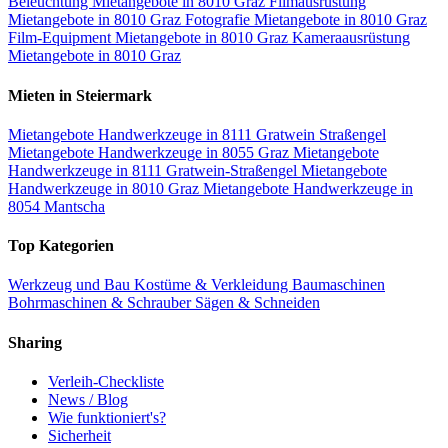
Beleuchtung Mietangebote in 8010 Graz
Filmausrüstung
Mietangebote in 8010 Graz
Fotografie Mietangebote in 8010 Graz
Film-Equipment Mietangebote in 8010 Graz
Kameraausrüstung
Mietangebote in 8010 Graz
Mieten in Steiermark
Mietangebote Handwerkzeuge in 8111 Gratwein Straßengel
Mietangebote Handwerkzeuge in 8055 Graz
Mietangebote
Handwerkzeuge in 8111 Gratwein-Straßengel
Mietangebote
Handwerkzeuge in 8010 Graz
Mietangebote Handwerkzeuge in
8054 Mantscha
Top Kategorien
Werkzeug und Bau
Kostüme & Verkleidung
Baumaschinen
Bohrmaschinen & Schrauber
Sägen & Schneiden
Sharing
Verleih-Checkliste
News / Blog
Wie funktioniert's?
Sicherheit