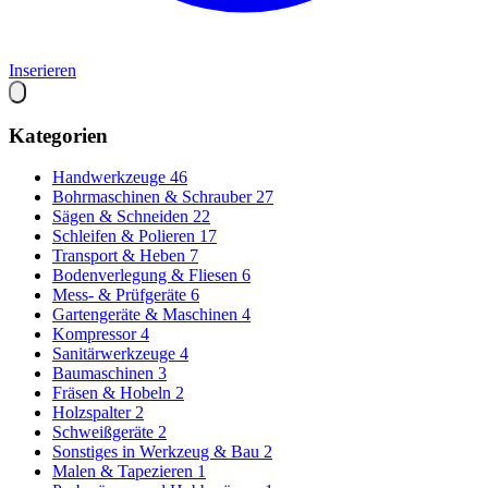
Inserieren
Kategorien
Handwerkzeuge
46
Bohrmaschinen & Schrauber
27
Sägen & Schneiden
22
Schleifen & Polieren
17
Transport & Heben
7
Bodenverlegung & Fliesen
6
Mess- & Prüfgeräte
6
Gartengeräte & Maschinen
4
Kompressor
4
Sanitärwerkzeuge
4
Baumaschinen
3
Fräsen & Hobeln
2
Holzspalter
2
Schweißgeräte
2
Sonstiges in Werkzeug & Bau
2
Malen & Tapezieren
1