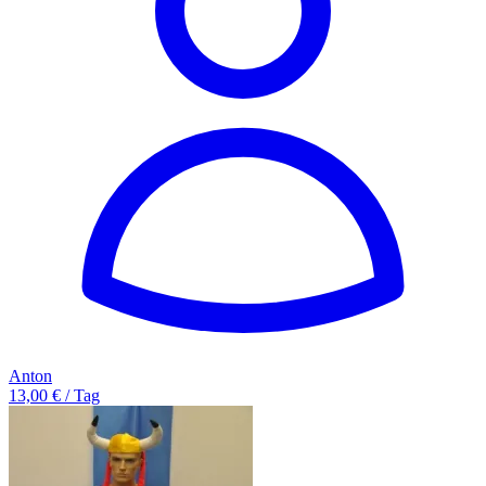
Anton
13,00 € / Tag