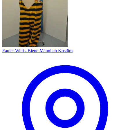
Fauler Willi - Biene Männlich Kostüm