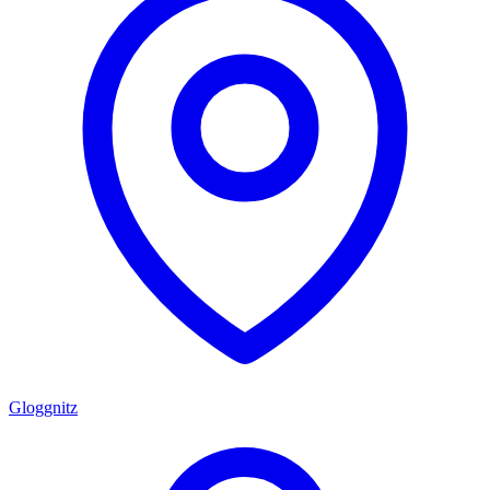
Gloggnitz