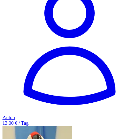
Anton
13,00 € / Tag