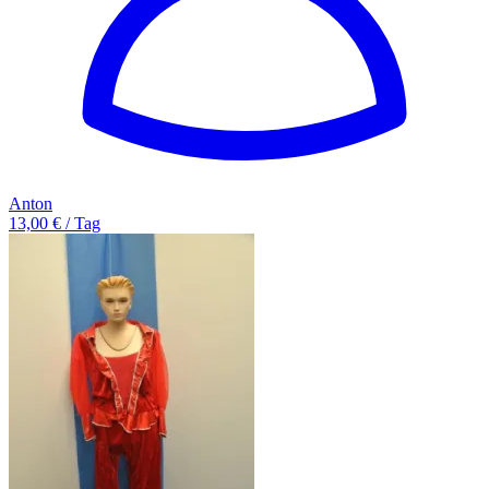
Anton
13,00 € / Tag