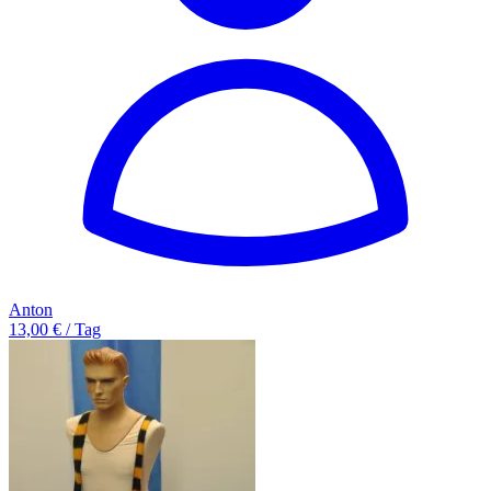
Anton
13,00 € / Tag