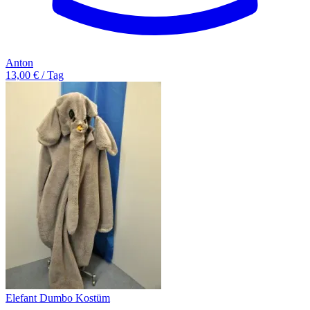
Anton
13,00 € / Tag
Elefant Dumbo Kostüm