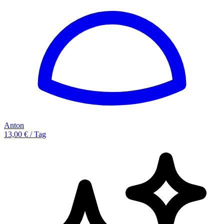
Anton
13,00 € / Tag