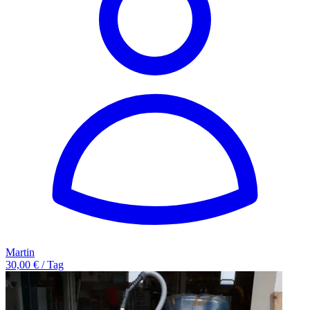
Martin
30,00 € / Tag