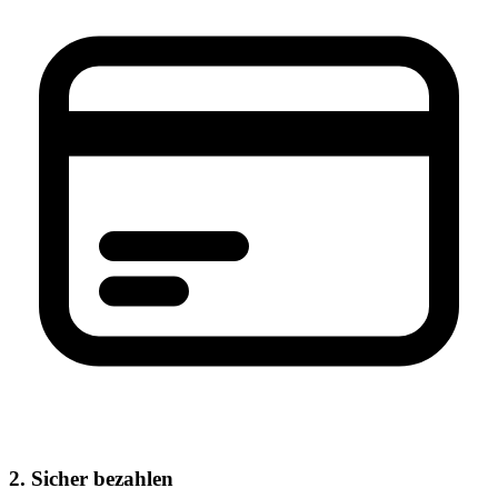
2. Sicher bezahlen