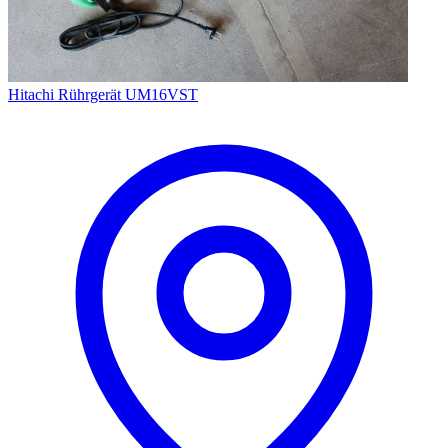
Hitachi Rührgerät UM16VST