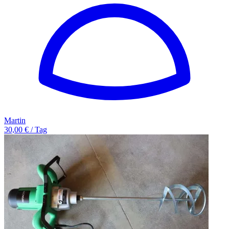
Martin
30,00 € / Tag