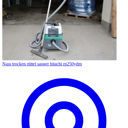
Nass trocken rüttel sauger hitachi rp250ydm