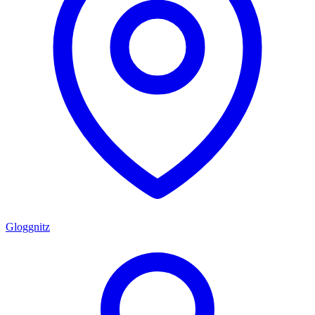
Gloggnitz