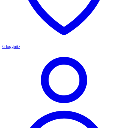
Gloggnitz