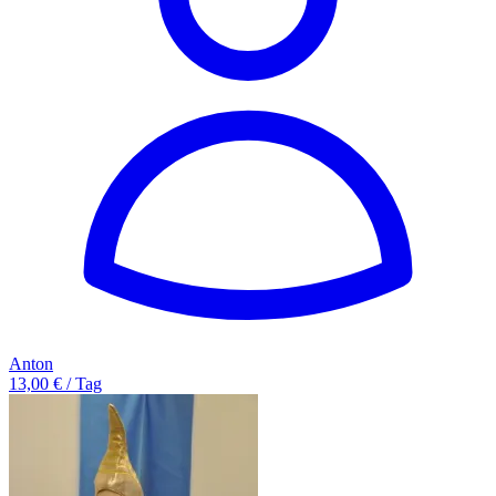
Anton
13,00 € / Tag