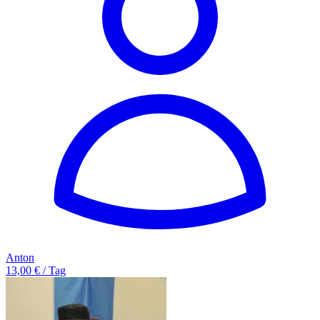
Anton
13,00 € / Tag