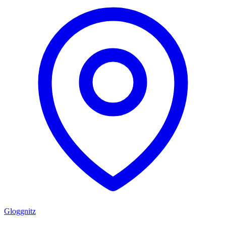
Gloggnitz