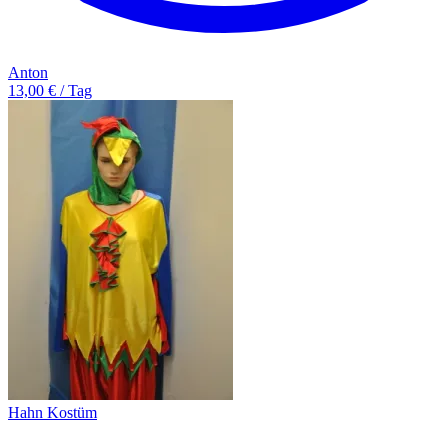
Anton
13,00 € / Tag
Hahn Kostüm