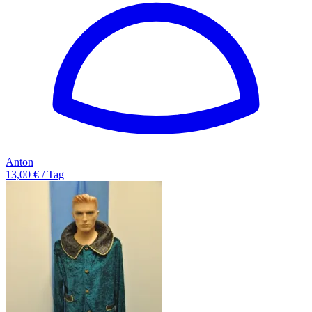
Anton
13,00 € / Tag