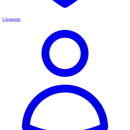
Gloggnitz