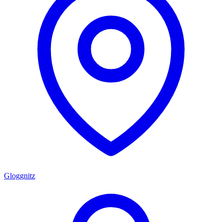
Gloggnitz