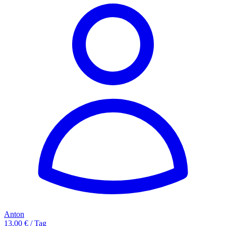
Anton
13,00 € / Tag