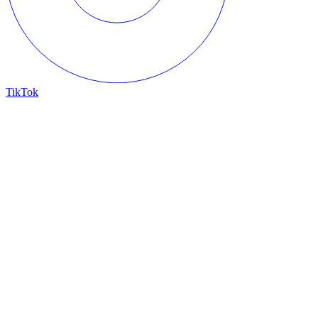
TikTok