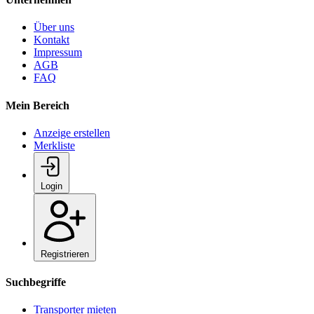
Über uns
Kontakt
Impressum
AGB
FAQ
Mein Bereich
Anzeige erstellen
Merkliste
Login
Registrieren
Suchbegriffe
Transporter mieten