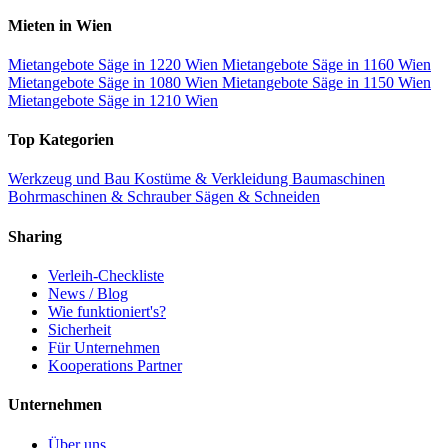
Mieten in Wien
Mietangebote Säge in 1220 Wien
Mietangebote Säge in 1160 Wien
Mietangebote Säge in 1080 Wien
Mietangebote Säge in 1150 Wien
Mietangebote Säge in 1210 Wien
Top Kategorien
Werkzeug und Bau
Kostüme & Verkleidung
Baumaschinen
Bohrmaschinen & Schrauber
Sägen & Schneiden
Sharing
Verleih-Checkliste
News / Blog
Wie funktioniert's?
Sicherheit
Für Unternehmen
Kooperations Partner
Unternehmen
Über uns