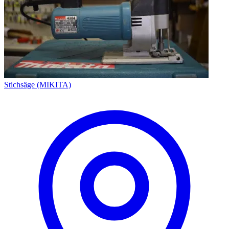
Stichsäge (MIKITA)