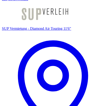
SUP Vermietung - Diamond Air Touring 11'6"