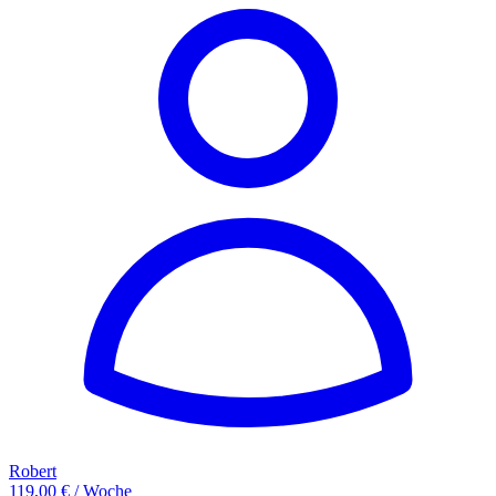
Robert
119,00 € / Woche