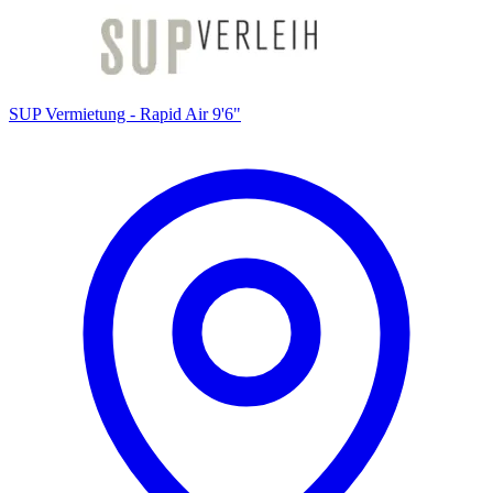
SUP Vermietung - Rapid Air 9'6"