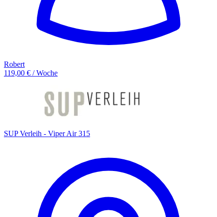
Robert
119,00 € / Woche
SUP Verleih - Viper Air 315