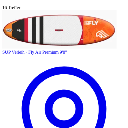
16 Treffer
SUP Verleih - Fly Air Premium 9'8"