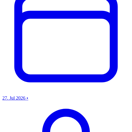
27. Jul 2026
•