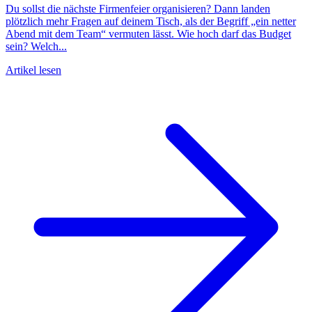
Du sollst die nächste Firmenfeier organisieren? Dann landen
plötzlich mehr Fragen auf deinem Tisch, als der Begriff „ein netter
Abend mit dem Team“ vermuten lässt. Wie hoch darf das Budget
sein? Welch...
Artikel lesen