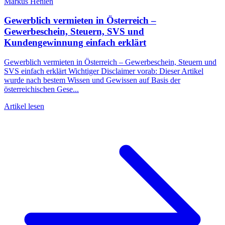
Markus Henien
Gewerblich vermieten in Österreich –
Gewerbeschein, Steuern, SVS und
Kundengewinnung einfach erklärt
Gewerblich vermieten in Österreich – Gewerbeschein, Steuern und
SVS einfach erklärt Wichtiger Disclaimer vorab: Dieser Artikel
wurde nach bestem Wissen und Gewissen auf Basis der
österreichischen Gese...
Artikel lesen