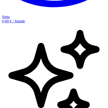
Sima
0,00 € / Stunde