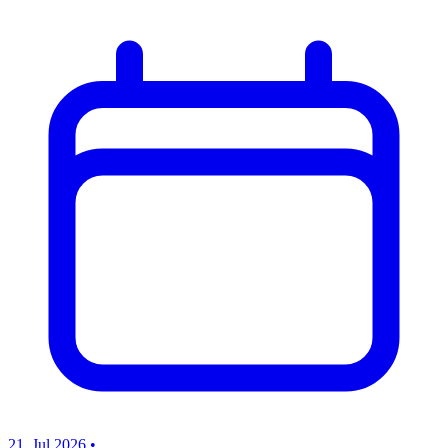
21. Jul 2026
•