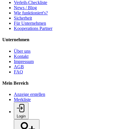
Verleih-Checkliste
News / Blog
Wie funktioniert's?
Sicherheit
Für Unternehmen
Kooperations Partner
Unternehmen
Über uns
Kontakt
Impressum
AGB
FAQ
Mein Bereich
Anzeige erstellen
Merkliste
Login