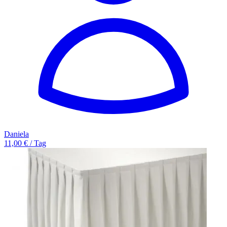
Daniela
11,00 € / Tag