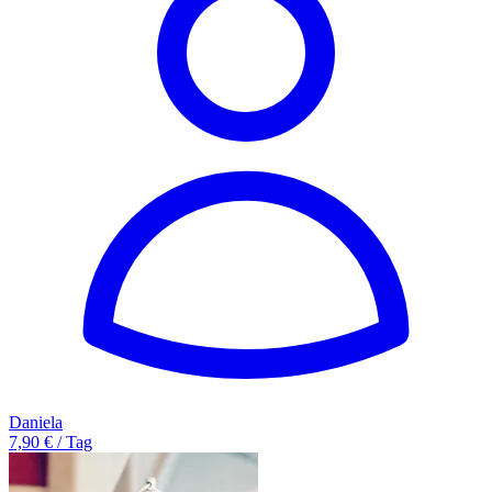
Daniela
7,90 € / Tag