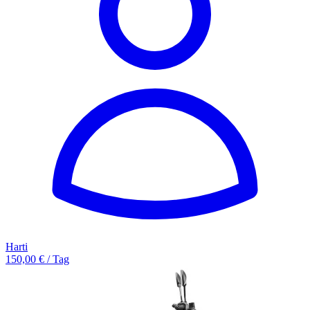
Harti
150,00 € / Tag