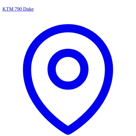
KTM 790 Duke