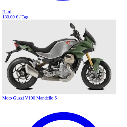
Harti
180,00 € / Tag
Moto Guzzi V100 Mandello S