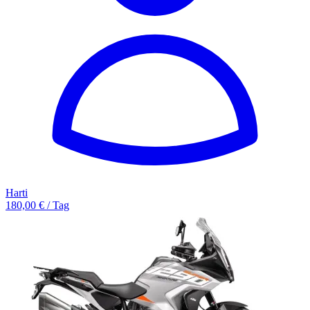
Harti
180,00 € / Tag