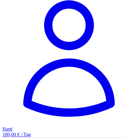
Harti
180,00 € / Tag