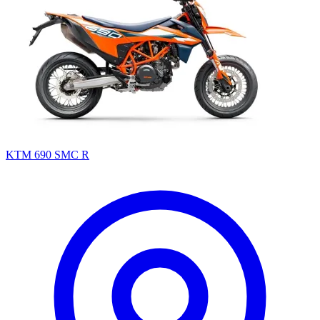
KTM 690 SMC R