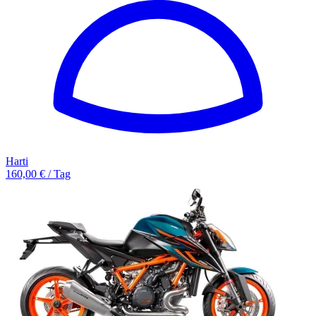
Harti
160,00 € / Tag