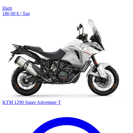
Harti
180,00 € / Tag
KTM 1290 Super Adventure T