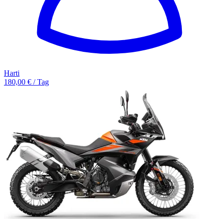
Harti
180,00 € / Tag