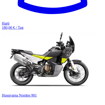
Harti
180,00 € / Tag
Husqvarna Norden 901