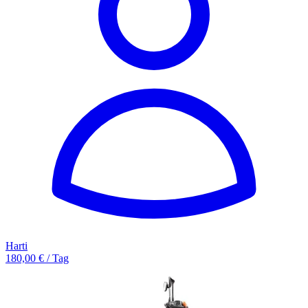
Harti
180,00 € / Tag