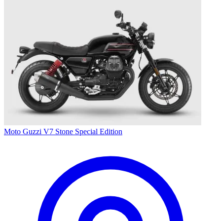
Moto Guzzi V7 Stone Special Edition