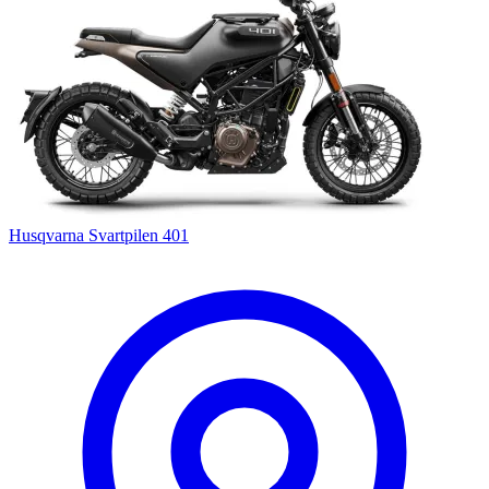
Husqvarna Svartpilen 401