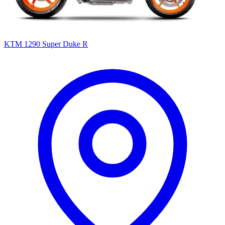
KTM 1290 Super Duke R