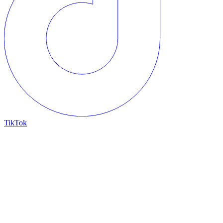
TikTok