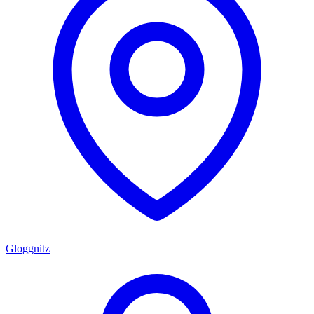
Gloggnitz