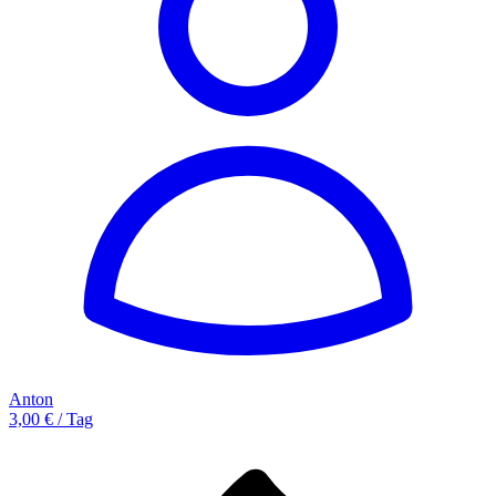
Anton
3,00 € / Tag