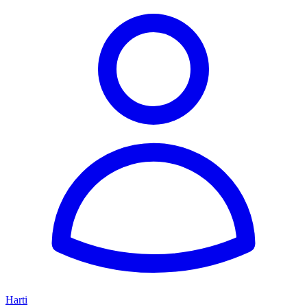
Harti