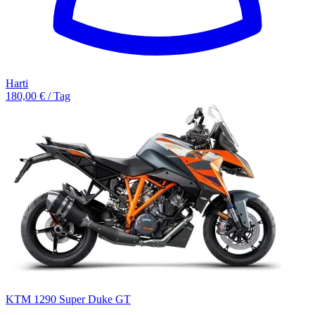
Harti
180,00 € / Tag
KTM 1290 Super Duke GT