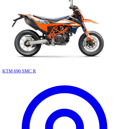
KTM 690 SMC R