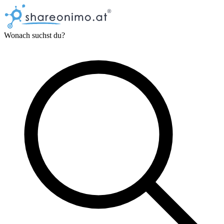
Wonach suchst du?