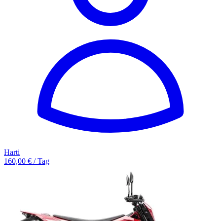
Harti
160,00 € / Tag