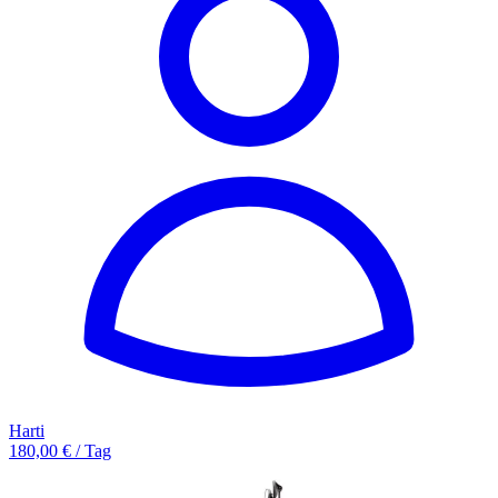
Harti
180,00 € / Tag