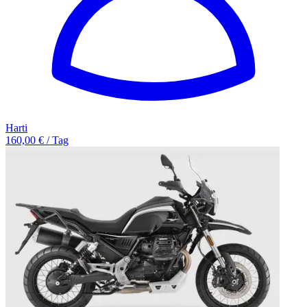
Harti
160,00 € / Tag