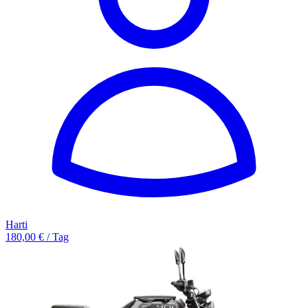
Harti
180,00 € / Tag