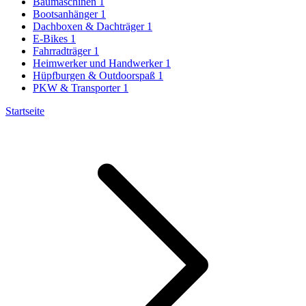
Baumaschinen
1
Bootsanhänger
1
Dachboxen & Dachträger
1
E-Bikes
1
Fahrradträger
1
Heimwerker und Handwerker
1
Hüpfburgen & Outdoorspaß
1
PKW & Transporter
1
Startseite