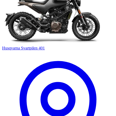
Husqvarna Svartpilen 401