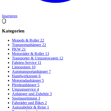
Inserieren
Kategorien
Mopeds & Roller
22
Transportanhänger
22
PKW
21
Motorräder & Roller
13
Transporter & Umzugswagen
12
Fahrten-Service
11
Limousinen
10
Autotransportanhänger
7
Handwerkzeuge
6
Motorradanhänger
5
Pferdeanhänger
5
Umzugsservice
4
Anhänger und Zubehör
3
Sportausrüstung
3
Fahrräder und Bikes
2
Autozubehör & Reise
1