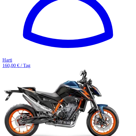
Harti
160,00 € / Tag