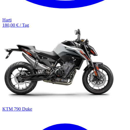
Harti
180,00 € / Tag
KTM 790 Duke