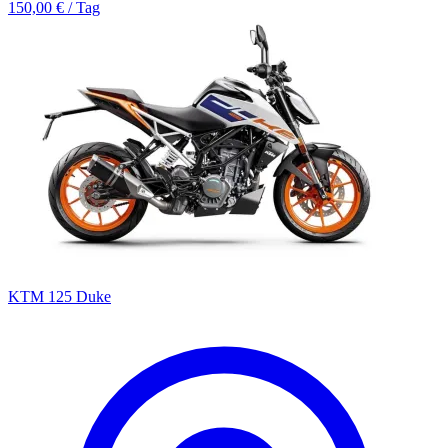
150,00 € / Tag
KTM 125 Duke