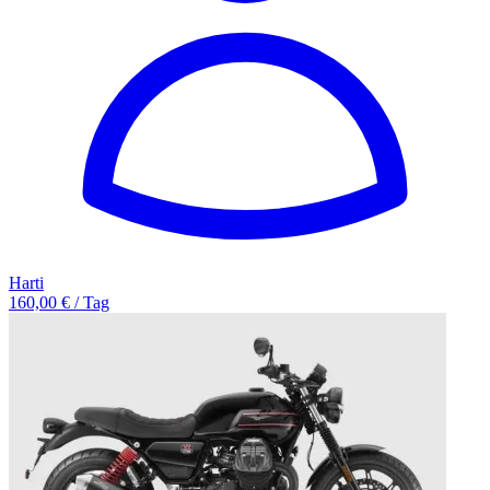
Harti
160,00 € / Tag