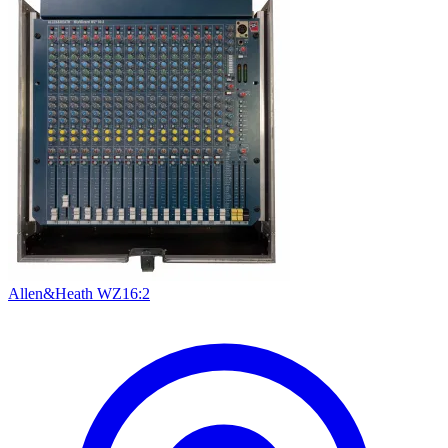
Allen&Heath WZ16:2