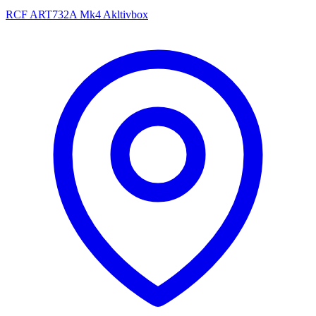
RCF ART732A Mk4 Akltivbox