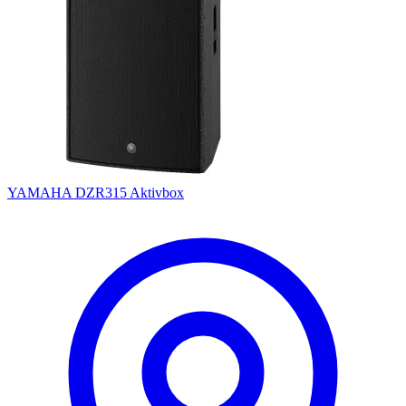
YAMAHA DZR315 Aktivbox