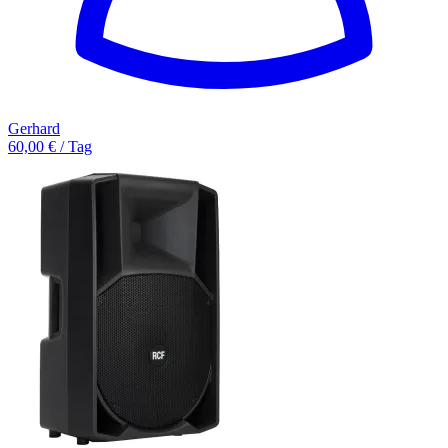
Gerhard
60,00 € / Tag