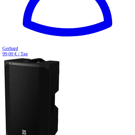
Gerhard
99,00 € / Tag