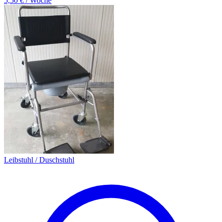
5,50 € / Woche
Leibstuhl / Duschstuhl