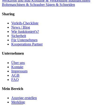
Werkzeug und Bau
Kostüme & Verkleidung
Baumaschinen
Bohrmaschinen & Schrauber
Sägen & Schneiden
Sharing
Verleih-Checkliste
News / Blog
Wie funktioniert's?
Sicherheit
Für Unternehmen
Kooperations Partner
Unternehmen
Über uns
Kontakt
Impressum
AGB
FAQ
Mein Bereich
Anzeige erstellen
Merkliste