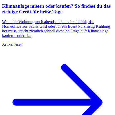
Klimaanlage mieten oder kaufen? So findest du das
richtige Gerät für heiße Tage
Wenn die Wohnung auch abends nicht mehr abkühlt, das
Homeoffice zur Sauna wird oder für ein Event kurzfristig Kühlung
her muss, taucht ziemlich schnell dieselbe Frage auf: Klimaanlage
kaufen – oder ei...
Artikel lesen