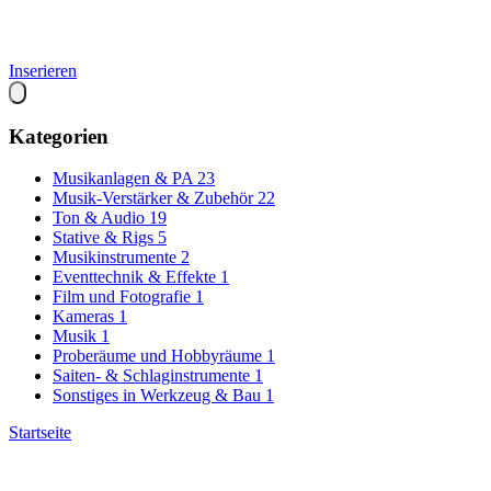
Inserieren
Kategorien
Musikanlagen & PA
23
Musik-Verstärker & Zubehör
22
Ton & Audio
19
Stative & Rigs
5
Musikinstrumente
2
Eventtechnik & Effekte
1
Film und Fotografie
1
Kameras
1
Musik
1
Proberäume und Hobbyräume
1
Saiten- & Schlaginstrumente
1
Sonstiges in Werkzeug & Bau
1
Startseite