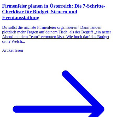
Firmenfeier planen in Österreich: Die 7-Schritte-
Checkliste für Budget, Steuern und
Eventausstattung
Du sollst die nächste Firmenfeier organisieren? Dann landen
plötzlich mehr Fragen auf deinem Tisch, als der Begriff „ein netter
Abend mit dem Team“ vermuten lässt. Wie hoch darf das Budget
sein? Welch...
Artikel lesen