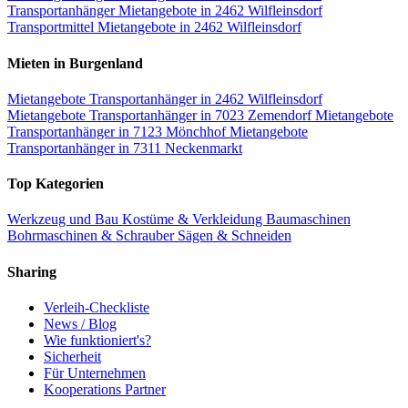
Transportanhänger Mietangebote in 2462 Wilfleinsdorf
Transportmittel Mietangebote in 2462 Wilfleinsdorf
Mieten in Burgenland
Mietangebote Transportanhänger in 2462 Wilfleinsdorf
Mietangebote Transportanhänger in 7023 Zemendorf
Mietangebote
Transportanhänger in 7123 Mönchhof
Mietangebote
Transportanhänger in 7311 Neckenmarkt
Top Kategorien
Werkzeug und Bau
Kostüme & Verkleidung
Baumaschinen
Bohrmaschinen & Schrauber
Sägen & Schneiden
Sharing
Verleih-Checkliste
News / Blog
Wie funktioniert's?
Sicherheit
Für Unternehmen
Kooperations Partner