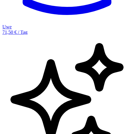
Uwe
71,50 € / Tag