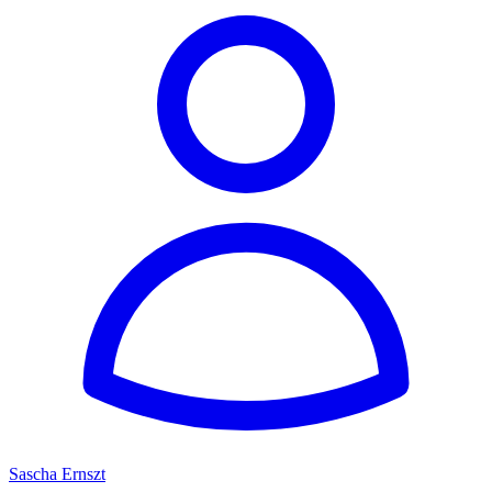
Sascha Ernszt