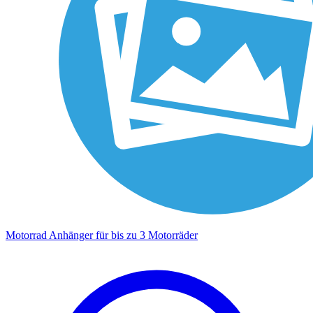
Motorrad Anhänger für bis zu 3 Motorräder