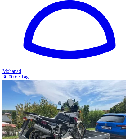
Mohanad
30,00 € / Tag