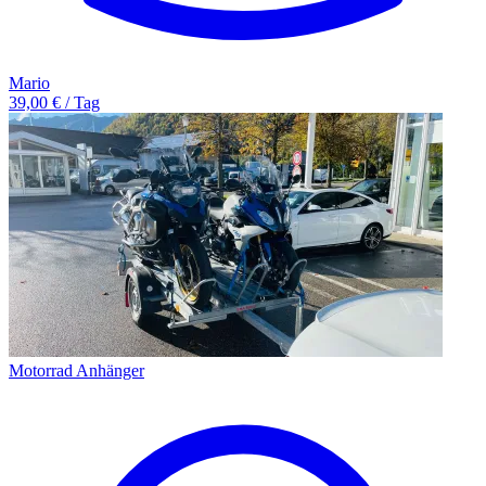
Mario
39,00 € / Tag
Motorrad Anhänger