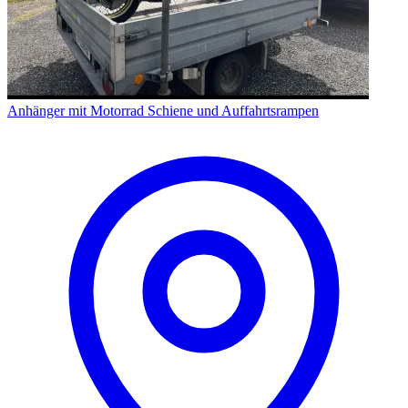
Anhänger mit Motorrad Schiene und Auffahrtsrampen