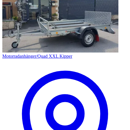
Motorradanhänger/Quad XXL Kipper