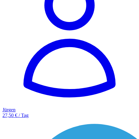
Jürgen
27,50 € / Tag