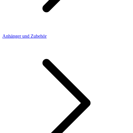
Anhänger und Zubehör