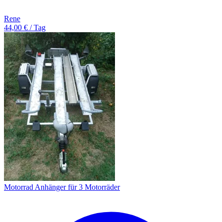
Rene
44,00 € / Tag
Motorrad Anhänger für 3 Motorräder