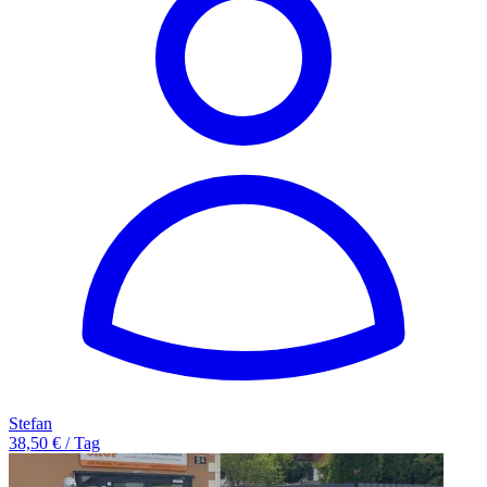
Stefan
38,50 € / Tag