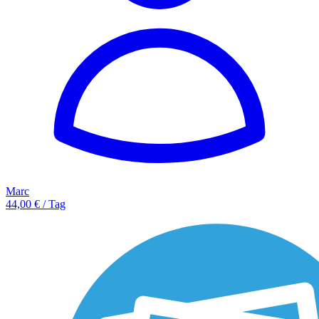
Marc
44,00 € / Tag