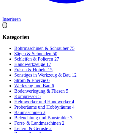
Inserieren
Kategorien
Bohrmaschinen & Schrauber
75
Sägen & Schneiden
50
Schleifen & Polieren
27
Handwerkzeuge
17
Fräsen & Hobeln
15
Sonstiges in Werkzeug & Bau
12
Strom & Energie
6
Werkzeug und Bau
6
Bodenverlegung & Fliesen
5
Kompressor
5
Heimwerker und Handwerker
4
Proberäume und Hobbyräume
4
Baumaschinen
3
Beleuchtung und Baustrahler
3
Forst- & Landmaschinen
2
Leitern & Gerüste
2