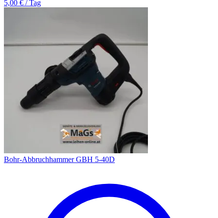
5,00 € / Tag
Bohr-Abbruchhammer GBH 5-40D