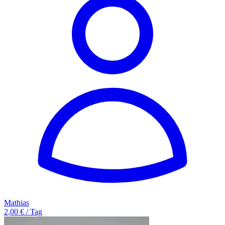
Mathias
2,00 € / Tag