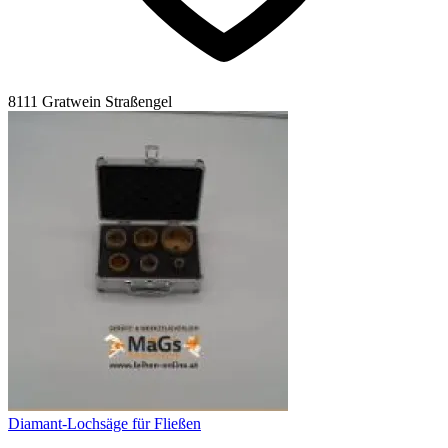
8111 Gratwein Straßengel
Diamant-Lochsäge für Fließen