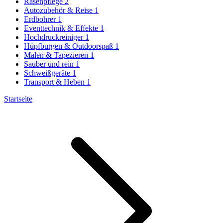
Rasenpflege
2
Autozubehör & Reise
1
Erdbohrer
1
Eventtechnik & Effekte
1
Hochdruckreiniger
1
Hüpfburgen & Outdoorspaß
1
Malen & Tapezieren
1
Sauber und rein
1
Schweißgeräte
1
Transport & Heben
1
Startseite