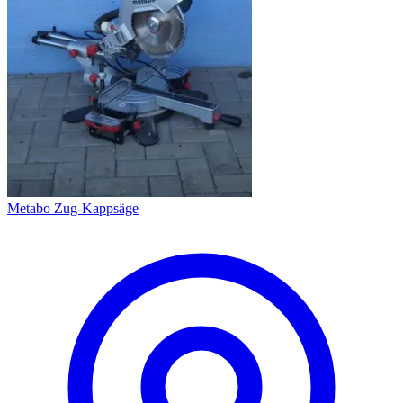
Metabo Zug-Kappsäge