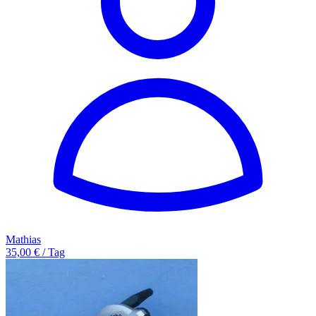
Mathias
35,00 € / Tag