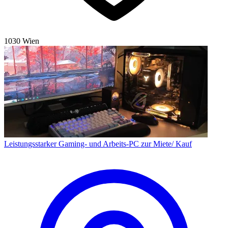
1030 Wien
Leistungsstarker Gaming- und Arbeits-PC zur Miete/ Kauf