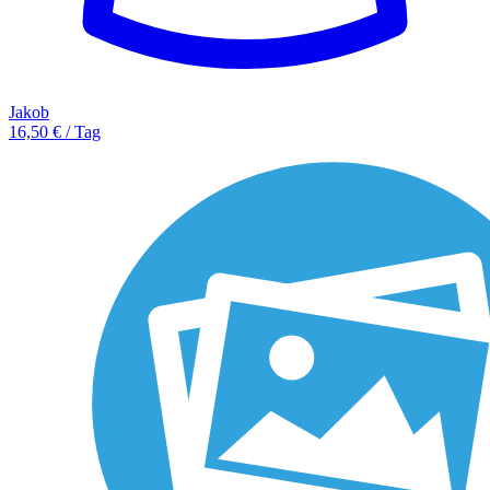
Jakob
16,50 € / Tag