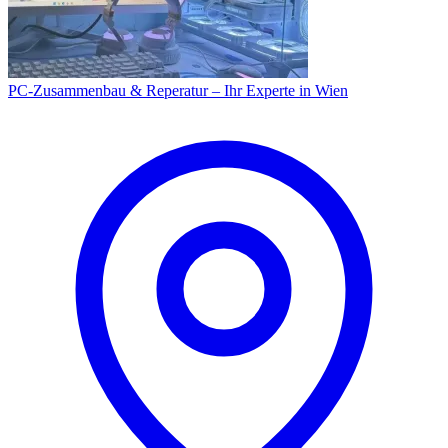
PC-Zusammenbau & Reperatur – Ihr Experte in Wien