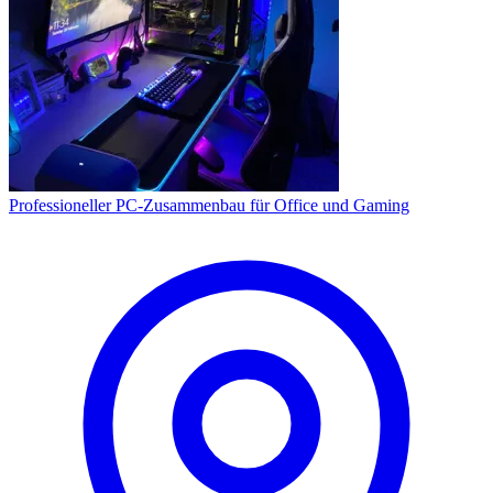
Professioneller PC-Zusammenbau für Office und Gaming