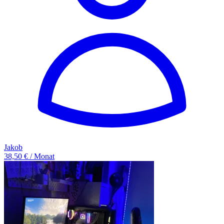
Jakob
38,50 € / Monat