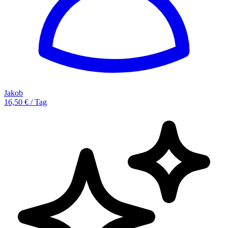
Jakob
16,50 € / Tag