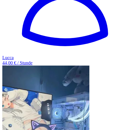
Lucca
44,00 € / Stunde