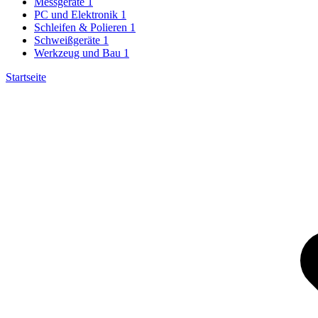
Messgeräte
1
PC und Elektronik
1
Schleifen & Polieren
1
Schweißgeräte
1
Werkzeug und Bau
1
Startseite