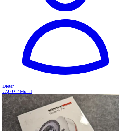
Dieter
77,00 € / Monat