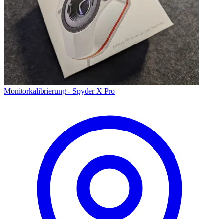
Monitorkalibrierung - Spyder X Pro