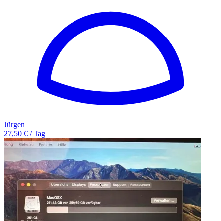
Jürgen
27,50 € / Tag