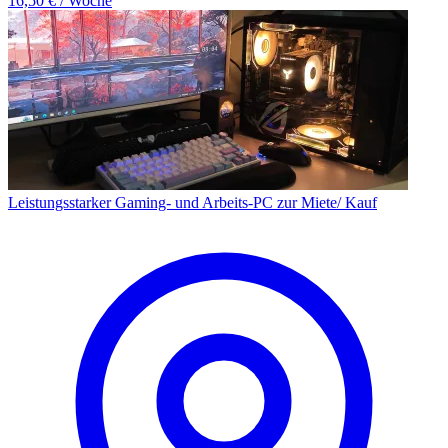
16,50 € / Woche
Leistungsstarker Gaming- und Arbeits-PC zur Miete/ Kauf