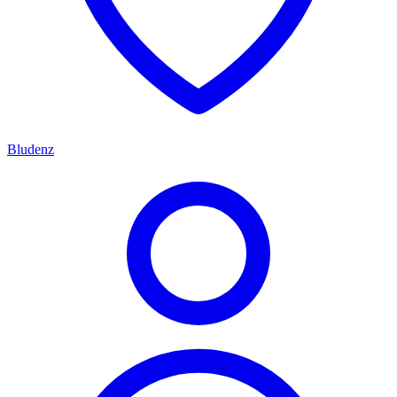
Bludenz