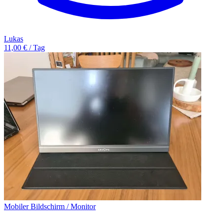
Lukas
11,00 € / Tag
Mobiler Bildschirm / Monitor