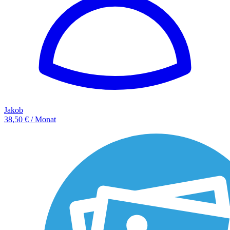
Jakob
38,50 € / Monat