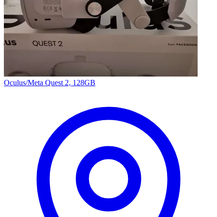
Oculus/Meta Quest 2, 128GB