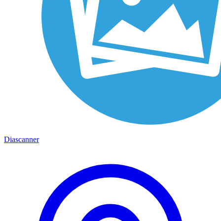
Diascanner