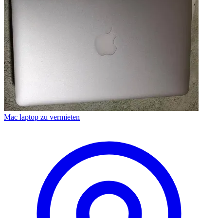
Mac laptop zu vermieten