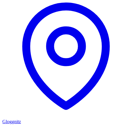
Gloggnitz