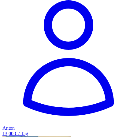
Anton
13,00 € / Tag