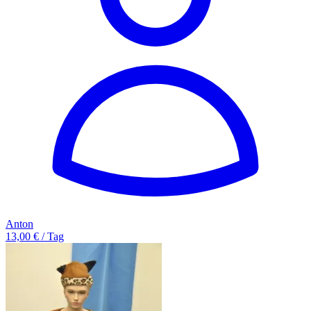
Anton
13,00 € / Tag