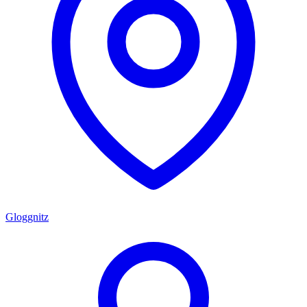
Gloggnitz