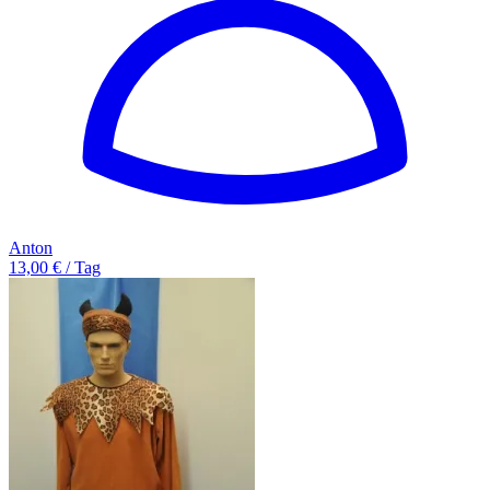
Anton
13,00 € / Tag