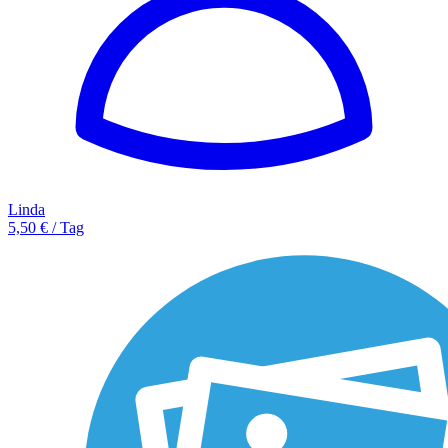
Linda
5,50 € / Tag