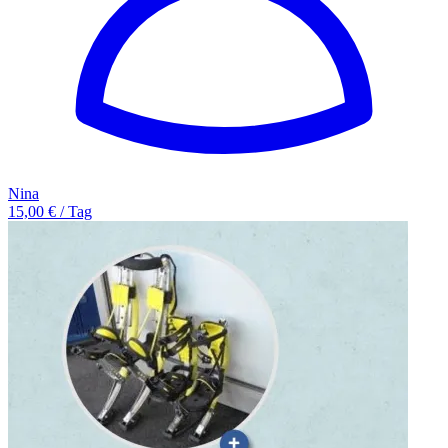
Nina
15,00 € / Tag