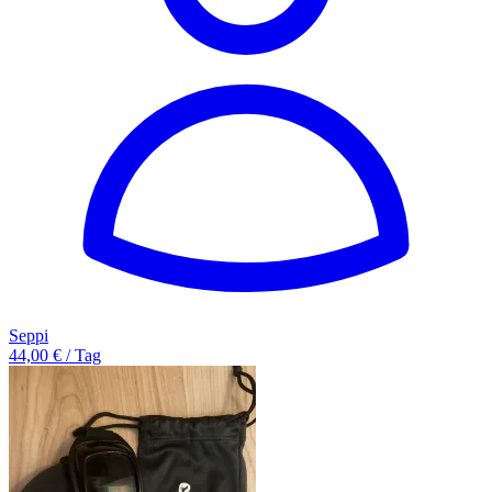
Seppi
44,00 € / Tag