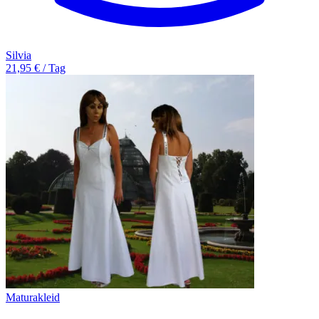
Silvia
21,95 € / Tag
Maturakleid