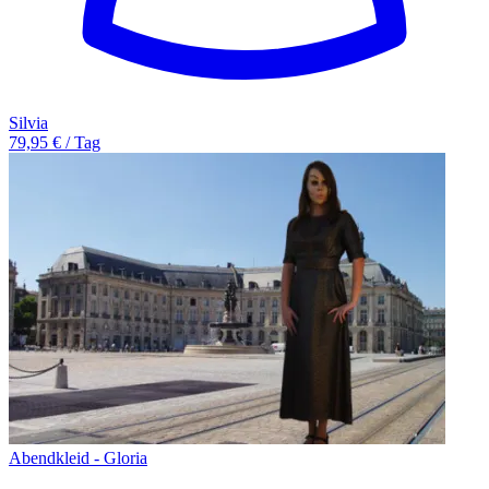
Silvia
79,95 € / Tag
Abendkleid - Gloria