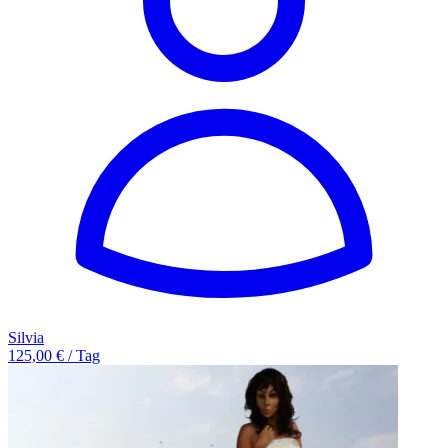
Silvia
125,00 € / Tag