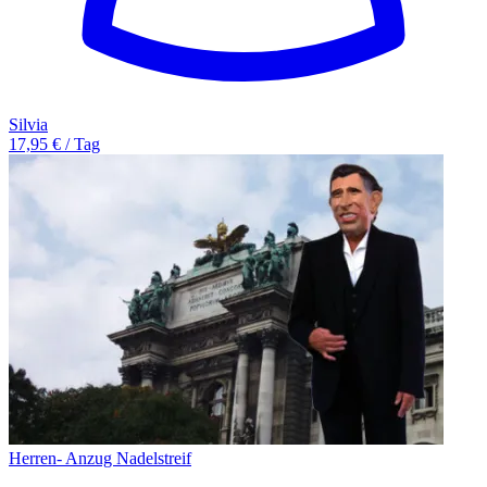
Silvia
17,95 € / Tag
Herren- Anzug Nadelstreif