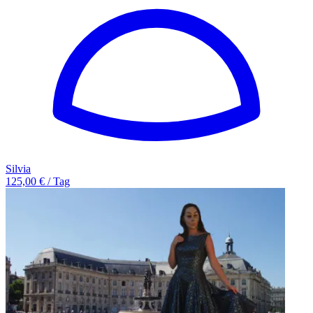
Silvia
125,00 € / Tag