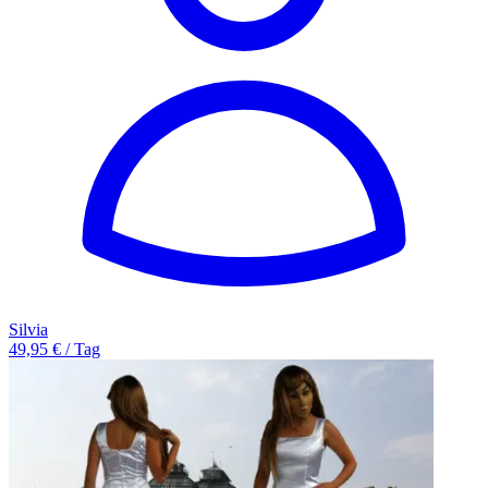
Silvia
49,95 € / Tag