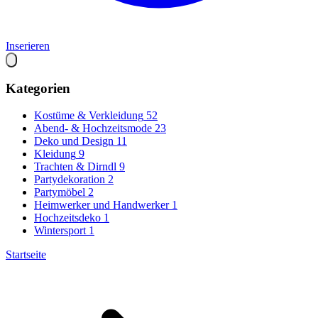
Inserieren
Kategorien
Kostüme & Verkleidung
52
Abend- & Hochzeitsmode
23
Deko und Design
11
Kleidung
9
Trachten & Dirndl
9
Partydekoration
2
Partymöbel
2
Heimwerker und Handwerker
1
Hochzeitsdeko
1
Wintersport
1
Startseite