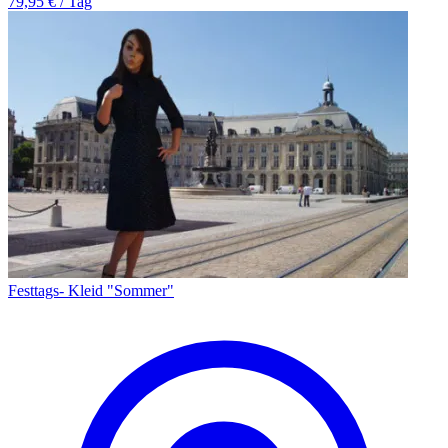
79,95 € / Tag
Festtags- Kleid "Sommer"