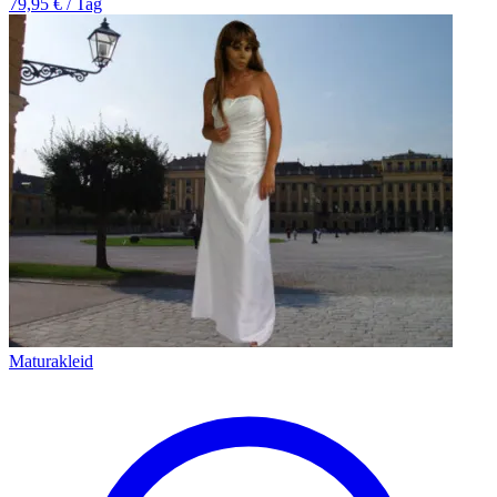
79,95 € / Tag
Maturakleid