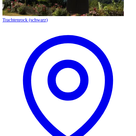
Trachtenrock (schwarz)