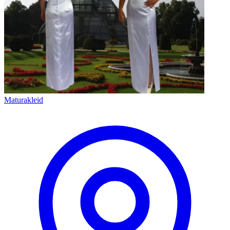
Maturakleid