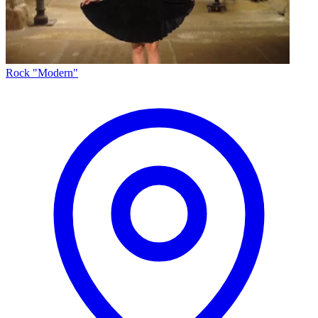
Rock "Modern"