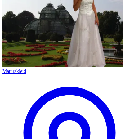
Maturakleid