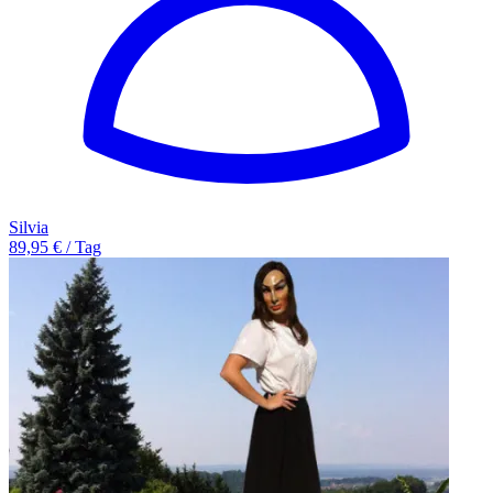
Silvia
89,95 € / Tag