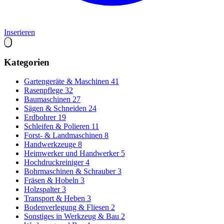
Inserieren
Kategorien
Gartengeräte & Maschinen
41
Rasenpflege
32
Baumaschinen
27
Sägen & Schneiden
24
Erdbohrer
19
Schleifen & Polieren
11
Forst- & Landmaschinen
8
Handwerkzeuge
8
Heimwerker und Handwerker
5
Hochdruckreiniger
4
Bohrmaschinen & Schrauber
3
Fräsen & Hobeln
3
Holzspalter
3
Transport & Heben
3
Bodenverlegung & Fliesen
2
Sonstiges in Werkzeug & Bau
2