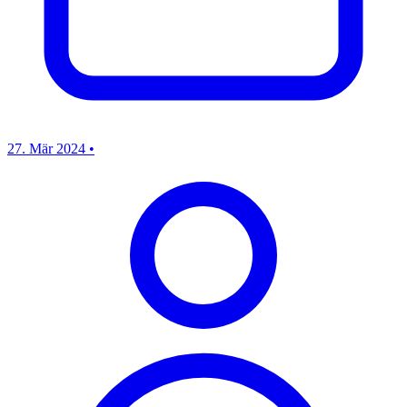
27. Mär 2024
•