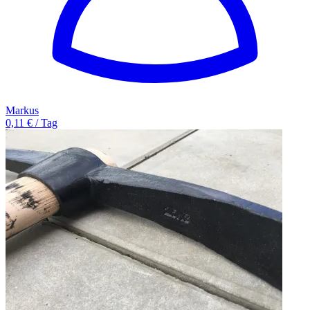
Markus
0,11 € / Tag