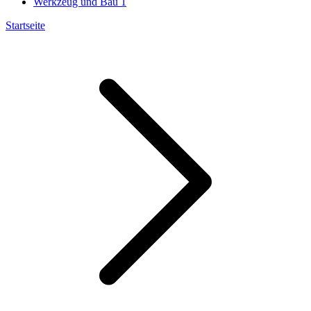
Werkzeug und Bau
1
Startseite