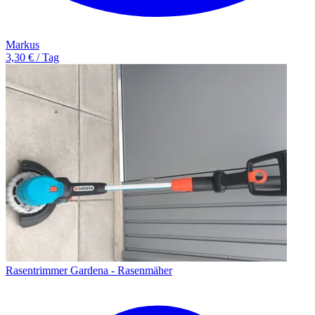
Markus
3,30 € / Tag
Rasentrimmer Gardena - Rasenmäher