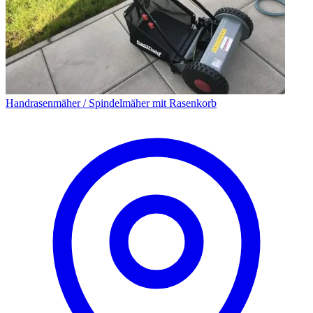
Handrasenmäher / Spindelmäher mit Rasenkorb