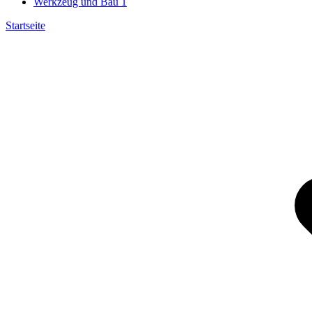
Werkzeug und Bau
1
Startseite