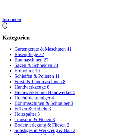
Inserieren
Kategorien
Gartengeräte & Maschinen
41
Rasenpflege
32
Baumaschinen
27
Sägen & Schneiden
24
Erdbohrer
19
Schleifen & Polieren
11
Forst- & Landmaschinen
8
Handwerkzeuge
8
Heimwerker und Handwerker
5
Hochdruckreiniger
4
Bohrmaschinen & Schrauber
3
Fräsen & Hobeln
3
Holzspalter
3
Transport & Heben
3
Bodenverlegung & Fliesen
2
Sonstiges in Werkzeug & Bau
2