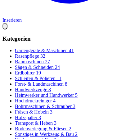
Inserieren
Kategorien
Gartengeräte & Maschinen
41
Rasenpflege
32
Baumaschinen
27
Sägen & Schneiden
24
Erdbohrer
19
Schleifen & Polieren
11
Forst- & Landmaschinen
8
Handwerkzeuge
8
Heimwerker und Handwerker
5
Hochdruckreiniger
4
Bohrmaschinen & Schrauber
3
Fräsen & Hobeln
3
Holzspalter
3
Transport & Heben
3
Bodenverlegung & Fliesen
2
Sonstiges in Werkzeug & Bau
2