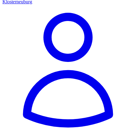
Klosterneuburg