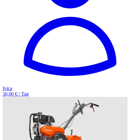
Ivica
30,00 € / Tag