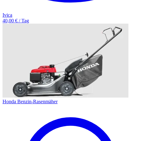
Ivica
40,00 € / Tag
Honda Benzin-Rasenmäher