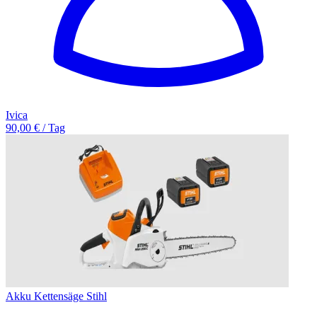
Ivica
90,00 € / Tag
Akku Kettensäge Stihl