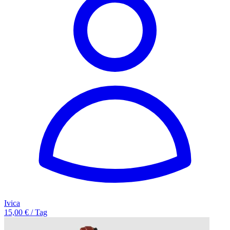
Ivica
15,00 € / Tag