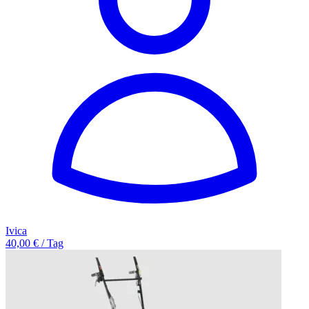
Ivica
40,00 € / Tag