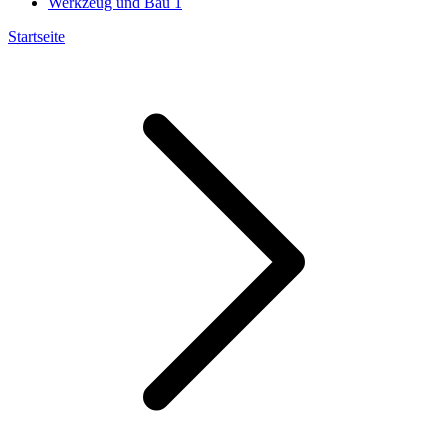
Werkzeug und Bau
1
Startseite