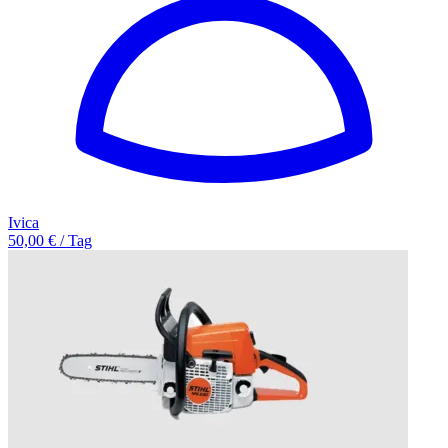
Ivica
50,00 € / Tag