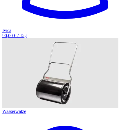
Ivica
90,00 € / Tag
Wasserwalze