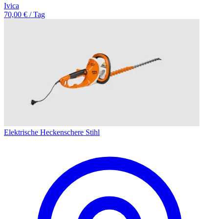
Ivica
70,00 € / Tag
Elektrische Heckenschere Stihl