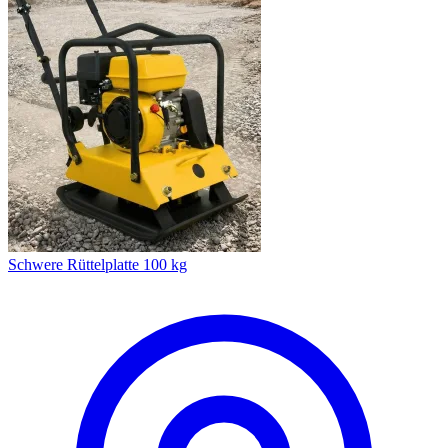
Schwere Rüttelplatte 100 kg