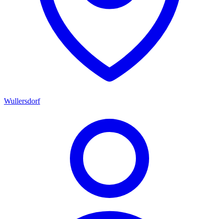
Wullersdorf