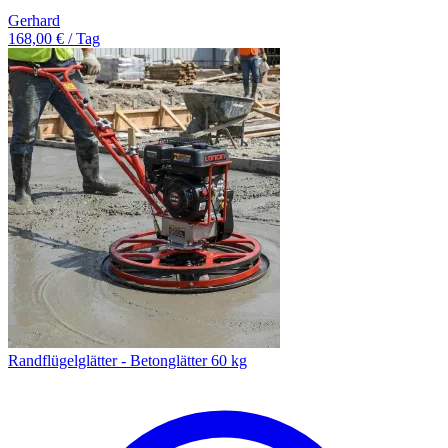
Gerhard
168,00 € / Tag
Randflügelglätter - Betonglätter 60 kg