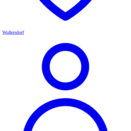
Wullersdorf