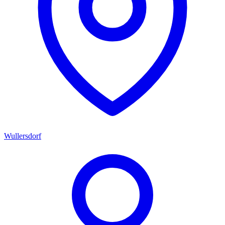
Wullersdorf