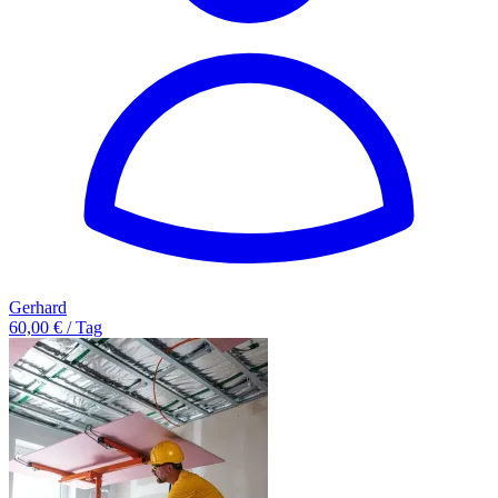
Gerhard
60,00 € / Tag