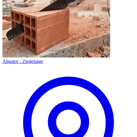
Aligator - Ziegelsäge