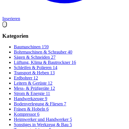
Inserieren
Kategorien
Baumaschinen
159
Bohrmaschinen & Schrauber
40
Sägen & Schneiden
27
Lüftung, Klima & Bautrockner
16
Schleifen & Polieren
14
Transport & Heben
13
Erdbohrer
12
Leitern & Gerüste
12
Mess- & Prüfgeräte
12
Strom & Energie
11
Handwerkzeuge
9
Bodenverlegung & Fliesen
7
Fräsen & Hobeln
6
Kompressor
6
Heimwerker und Handwerker
5
Sonstiges in Werkzeug & Bau
5