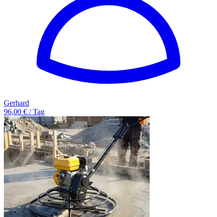
Gerhard
96,00 € / Tag