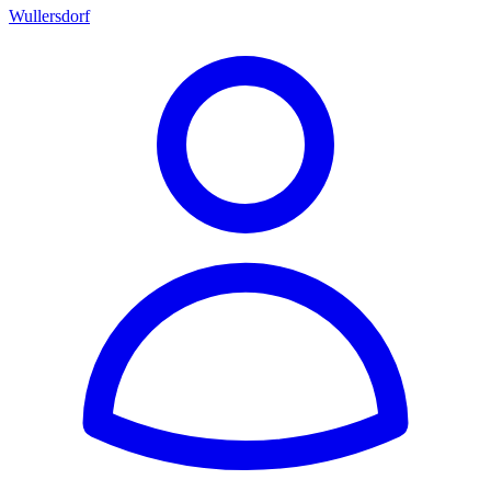
Wullersdorf