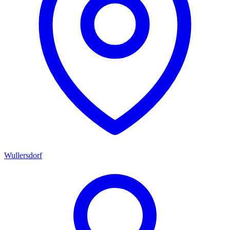
Wullersdorf