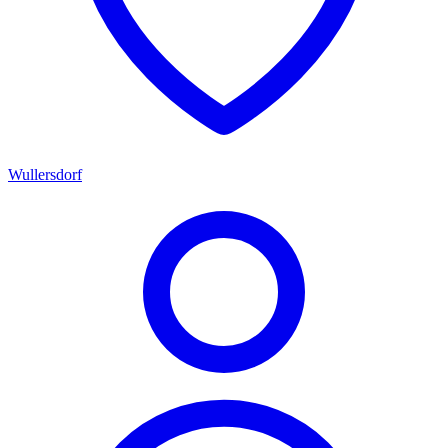
Wullersdorf