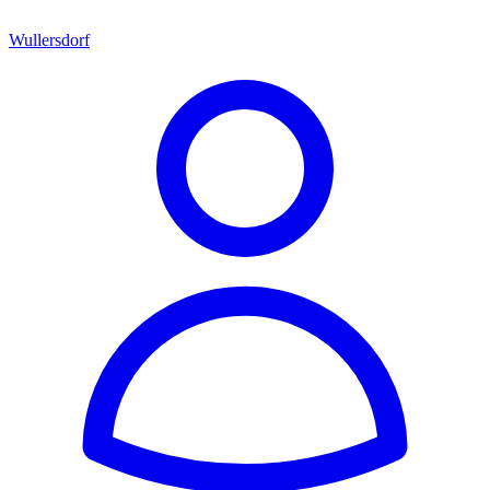
Wullersdorf