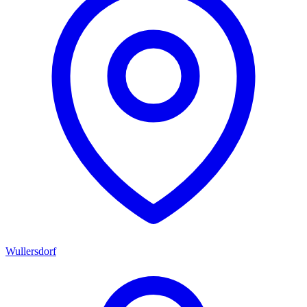
Wullersdorf