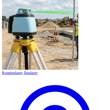
Rotationlaser, Baulaser