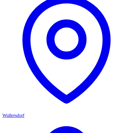
Wullersdorf