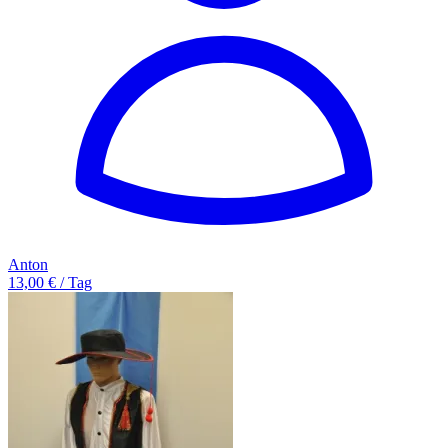
Anton
13,00 € / Tag