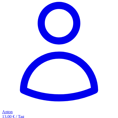
Anton
13,00 € / Tag