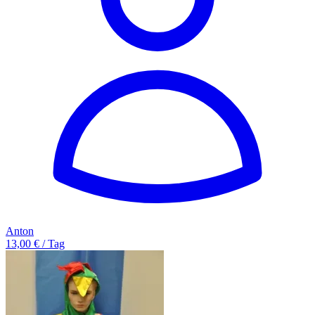
Anton
13,00 € / Tag