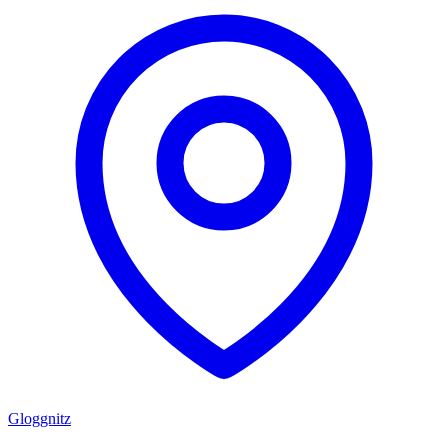
Gloggnitz