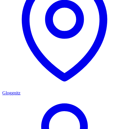
Gloggnitz