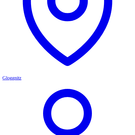
Gloggnitz