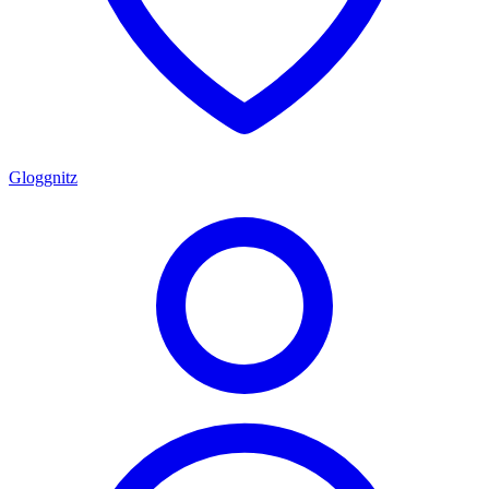
Gloggnitz