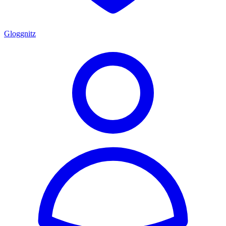
Gloggnitz