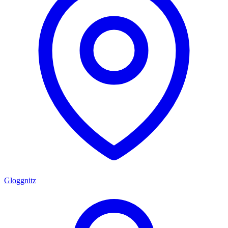
Gloggnitz