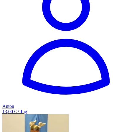
Anton
13,00 € / Tag